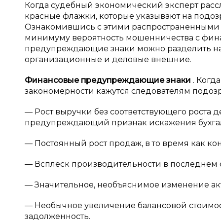
Когда судебный экономический эксперт расс
красные флажки, которые указывают на подоз
Ознакомившись с этими распространенными п
минимуму вероятность мошенничества с финан
предупреждающие знаки можно разделить на
организационные и деловые внешние.
Финансовые предупреждающие знаки
. Когд
закономерности кажутся следователям подо
— Рост выручки без соответствующего роста 
предупреждающий признак искажения бухгал
— Постоянный рост продаж, в то время как к
— Всплеск производительности в последнем о
— Значительное, необъяснимое изменение акт
— Необычное увеличение балансовой стоимост
задолженность.