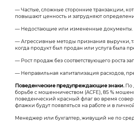
— Частые, сложные сторонние транзакции, ко
повышают ценность и затрудняют определени
— Недостающие или измененные документы.
— Агрессивные методы признания выручки, т
когда продукт был продан или услуга была пр
— Рост продаж без соответствующего роста за
— Неправильная капитализация расходов, п
Поведенческие предупреждающие знаки.
По
борьбе с мошенничеством (ACFE), 85 % моше
поведенческий красный флаг во время соверш
флажки будут появляться на работе и в личн
Менеджер или бухгалтер, живущий не по ср