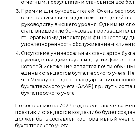
отчетными результатами становится все бол
Премии для руководителей. Очень распро
отчетности является достижение целей по
руководству высшего уровня. Одним из сп
стать внедрение бонусов за производитель
генеральному директору и финансовому ди
удовлетворенность обслуживанием клиентов 
Отсутствие универсальных стандартов бухга
руководства, действуют и другие факторы, 
которой искажение является почти обычным
единых стандартов бухгалтерского учета. Н
что Международные стандарты финансовой
бухгалтерского учета (GAAP) придут к сог
бухгалтерского учета.
По состоянию на 2023 год представляется ме
практик и стандартов когда-либо будет создан
должен быть составлен корпоративный учет, 
бухгалтерского учета.