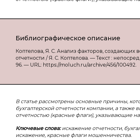
Библиографическое описание
Коптелова, Я. С. Анализ факторов, создающих
отчетности / Я. С. Коптелова. — Текст : непосре
96. — URL: https://moluch.ru/archive/456/100492.
В статье рассмотрены основные причины, ко
бухгалтерской отчетности компании, а такж
отчетностью (красные флаги), указывающие на
Ключевые слова:
искажение отчетности, бухга
искажение, красные флаги мошенничества.