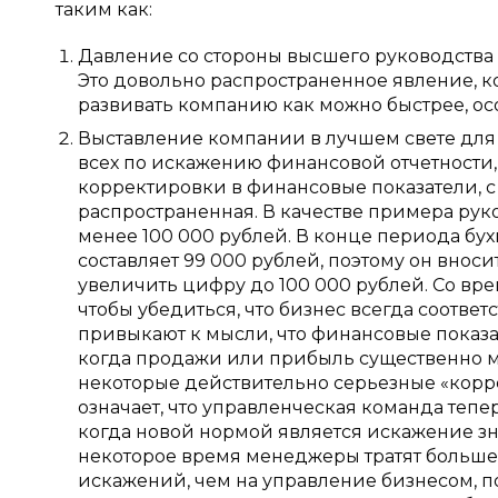
таким как:
Давление со стороны высшего руководства
Это довольно распространенное явление, к
развивать компанию как можно быстрее, ос
Выставление компании в лучшем свете для 
всех по искажению финансовой отчетности,
корректировки в финансовые показатели, с
распространенная. В качестве примера руко
менее 100 000 рублей. В конце периода бух
составляет 99 000 рублей, поэтому он внос
увеличить цифру до 100 000 рублей. Со вре
чтобы убедиться, что бизнес всегда соответ
привыкают к мысли, что финансовые показат
когда продажи или прибыль существенно м
некоторые действительно серьезные «корре
означает, что управленческая команда теп
когда новой нормой является искажение зна
некоторое время менеджеры тратят больше
искажений, чем на управление бизнесом, 