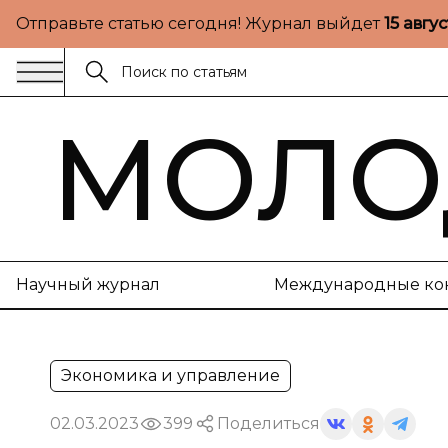
Отправьте статью сегодня! Журнал выйдет
15 авгу
МОЛО
Научный журнал
Международные ко
Экономика и управление
02.03.2023
399
Поделиться