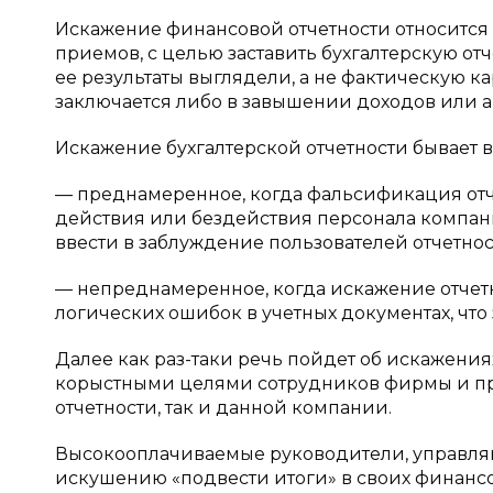
Искажение финансовой отчетности относится 
приемов, с целью заставить бухгалтерскую отч
ее результаты выглядели, а не фактическую 
заключается либо в завышении доходов или ак
Искажение бухгалтерской отчетности бывает в
— преднамеренное, когда фальсификация от
действия или бездействия персонала компани
ввести в заблуждение пользователей отчетнос
— непреднамеренное, когда искажение отчетн
логических ошибок в учетных документах, что зн
Далее как раз-таки речь пойдет об искажени
корыстными целями сотрудников фирмы и пре
отчетности, так и данной компании.
Высокооплачиваемые руководители, управля
искушению «подвести итоги» в своих финанс