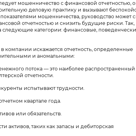
ледует мошенничество с финансовой отчетностью, о
рительную деловую практику и вызывают беспокойс
оказателями мошенничества, руководство может с
совой отчетностью и снизить будущие риски. Так,
 следующие категории: финансовые, поведенчески
а в компании искажается отчетность, определенные
зрительными и аномальными:
денежного потока — это наиболее распространенный
терской отчетности.
онкуренты испытывают трудности.
тчетном квартале года.
ивов или обязательств.
и активов, таких как запасы и дебиторская