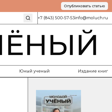
Опубликовать статью
+7 (843) 500-57-53
info@moluch.ru
ЧЁНЫЙ
Юный ученый
Издание книг