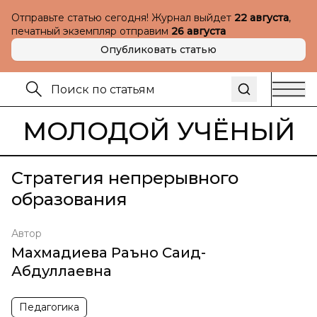
Отправьте статью сегодня! Журнал выйдет
22 августа
,
печатный экземпляр отправим
26 августа
Опубликовать статью
МОЛОДОЙ УЧЁНЫЙ
Стратегия непрерывного
образования
Автор
Махмадиева Раъно Саид-
Абдуллаевна
Педагогика