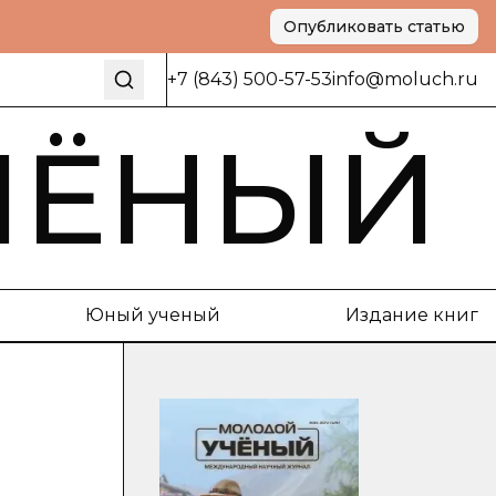
Опубликовать статью
+7 (843) 500-57-53
info@moluch.ru
ЧЁНЫЙ
Юный ученый
Издание книг