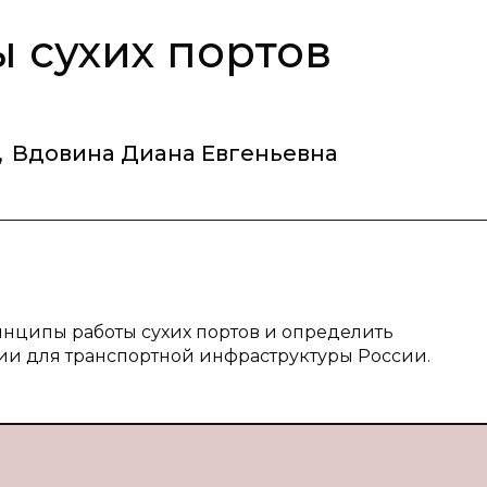
ы сухих портов
,
Вдовина Диана Евгеньевна
инципы работы сухих портов и определить
ии для транспортной инфраструктуры России.