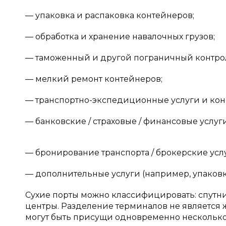
— упаковка и распаковка контейнеров;
— обработка и хранение навалочных грузов;
— таможенный и другой пограничный контрол
— мелкий ремонт контейнеров;
— транспортно-экспедиционные услуги и кон
— банковские / страховые / финансовые услуги
— бронирование транспорта / брокерские усл
— дополнительные услуги (например, упаковк
Сухие порты можно классифицировать: спутн
центры. Разделение терминалов не является ж
могут быть присущи одновременно нескольк