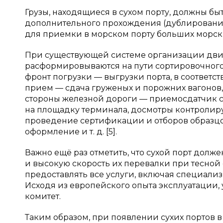
Грузы, находящиеся в сухом порту, должны быт
дополнительного прохождения (дублирования)
для приемки в морском порту больших морск
При существующей системе организации движ
расформировываются на пути сортировочного
фронт погрузки — выгрузки порта, в соответс
прием — сдача груженых и порожних вагонов, 
стороны железной дороги — приемосдатчик ст
на площадку терминала, досмотры контролир
проведение сертификации и отборов образцо
оформление и т. д. [5].
Важно ещё раз отметить, что сухой порт долж
и высокую скорость их перевалки при тесной 
предоставлять все услуги, включая специализ
Исходя из европейского опыта эксплуатации,
комитет.
Таким образом, при появлении сухих портов в