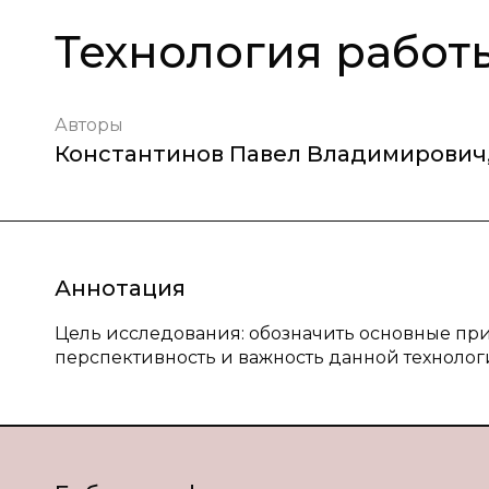
Технология работ
Авторы
Константинов Павел Владимирович
Аннотация
Цель исследования: обозначить основные пр
перспективность и важность данной технолог