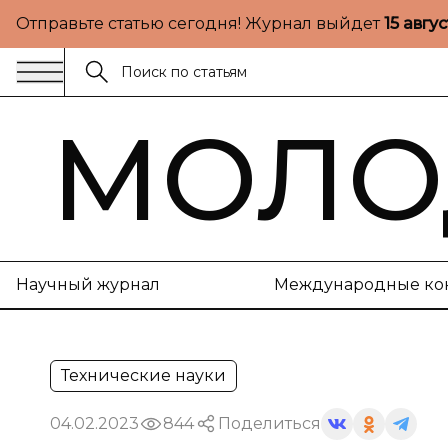
Отправьте статью сегодня! Журнал выйдет
15 авгу
МОЛО
Научный журнал
Международные ко
Технические науки
04.02.2023
844
Поделиться