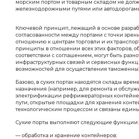
морским портом и товарным складом не должн
железнодорожными путями или автодорогами 
Ключевой принцип, лежащий в основе разрабо
согласованности между портами с точки зрен
отношению к центрам торговли и их транспор
принципы в отношении всех этих факторов, об
соответствии с соглашением, могут быть раз
инфраструктурных связей и сервисных функц
возможностей для осуществления таможенных
Базово, в сухих портах находятся склады вре
назначения (например, для ремонта и обслуж
электрификации рефрижераторных контейне
пути, открытые площадки для хранения конт
технологическим процессом и связаны едины
Сухие порты выполняют следующие функции:
— обработка и хранение контейнеров;