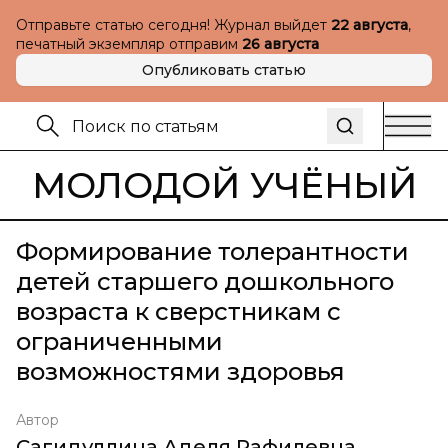
Отправьте статью сегодня! Журнал выйдет
22 августа
,
печатный экземпляр отправим
26 августа
Опубликовать статью
МОЛОДОЙ УЧЁНЫЙ
Формирование толерантности
детей старшего дошкольного
возраста к сверстникам с
ограниченными
возможностями здоровья
Автор
Сагидуллина Аделя Рафилевна