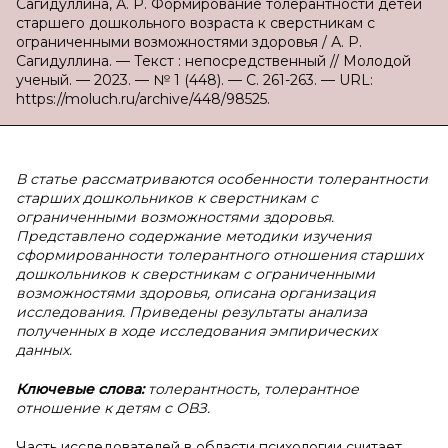
Сагидуллина, А. Р. Формирование толерантности детей
старшего дошкольного возраста к сверстникам с
ограниченными возможностями здоровья / А. Р.
Сагидуллина. — Текст : непосредственный // Молодой
ученый. — 2023. — № 1 (448). — С. 261-263. — URL:
https://moluch.ru/archive/448/98525.
В статье рассматриваются особенности толерантности
старших дошкольников к сверстникам с
ограниченными возможностями здоровья.
Представлено содержание методики изучения
сформированности толерантного отношения старших
дошкольников к сверстникам с ограниченными
возможностями здоровья, описана организация
исследования. Приведены результаты анализа
полученных в ходе исследования эмпирических
данных.
Ключевые слова:
толерантность, толерантное
отношение к детям с ОВЗ.
Часть исследователей в области психологии считает,