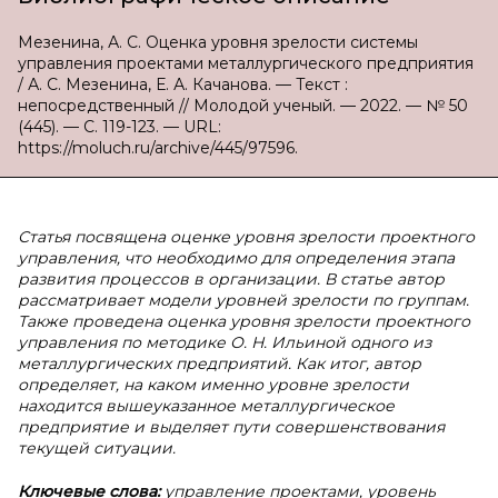
Мезенина, А. С. Оценка уровня зрелости системы
управления проектами металлургического предприятия
/ А. С. Мезенина, Е. А. Качанова. — Текст :
непосредственный // Молодой ученый. — 2022. — № 50
(445). — С. 119-123. — URL:
https://moluch.ru/archive/445/97596.
Статья посвящена оценке уровня зрелости проектного
управления, что необходимо для определения этапа
развития процессов в организации. В статье автор
рассматривает модели уровней зрелости по группам.
Также проведена оценка уровня зрелости проектного
управления по методике О. Н. Ильиной одного из
металлургических предприятий. Как итог, автор
определяет, на каком именно уровне зрелости
находится вышеуказанное металлургическое
предприятие и выделяет пути совершенствования
текущей ситуации.
Ключевые слова:
управление проектами, уровень