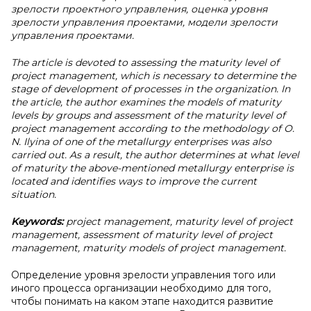
зрелости проектного управления, оценка уровня
зрелости управления проектами, модели зрелости
управления проектами.
The article is devoted to assessing the maturity level of
project management, which is necessary to determine the
stage of development of processes in the organization. In
the article, the author examines the models of maturity
levels by groups and assessment of the maturity level of
project management according to the methodology of O.
N. Ilyina of one of the metallurgy enterprises was also
carried out. As a result, the author determines at what level
of maturity the above-mentioned metallurgy enterprise is
located and identifies ways to improve the current
situation.
Keywords:
project management, maturity level of project
management, assessment of maturity level of project
management, maturity models of project management.
Определение уровня зрелости управления того или
иного процесса организации необходимо для того,
чтобы понимать на каком этапе находится развитие