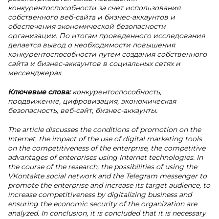
конкурентоспособности за счет использования
собственного веб-сайта и бизнес-аккаунтов и
обеспечения экономической безопасности
организации. По итогам проведенного исследования
делается вывод о необходимости повышения
конкурентоспособности путем создания собственного
сайта и бизнес-аккаунтов в социальных сетях и
мессенджерах.
Ключевые слова:
конкурентоспособность,
продвижение, цифровизация, экономическая
безопасность, веб-сайт, бизнес-аккаунты.
The article discusses the conditions of promotion on the
Internet, the impact of the use of digital marketing tools
on the competitiveness of the enterprise, the competitive
advantages of enterprises using Internet technologies. In
the course of the research, the possibilities of using the
VKontakte social network and the Telegram messenger to
promote the enterprise and increase its target audience, to
increase competitiveness by digitalizing business and
ensuring the economic security of the organization are
analyzed. In conclusion, it is concluded that it is necessary