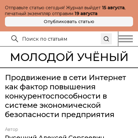
Отправьте статью сегодня! Журнал выйдет
15 августа
,
печатный экземпляр отправим
19 августа
Опубликовать статью
МОЛОДОЙ УЧЁНЫЙ
Продвижение в сети Интернет
как фактор повышения
конкурентоспособности в
системе экономической
безопасности предприятия
Автор
Русецкий Алексей Сергеевич