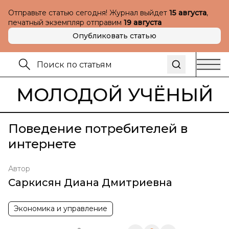
Отправьте статью сегодня! Журнал выйдет
15 августа
,
печатный экземпляр отправим
19 августа
Опубликовать статью
МОЛОДОЙ УЧЁНЫЙ
Поведение потребителей в
интернете
Автор
Саркисян Диана Дмитриевна
Экономика и управление