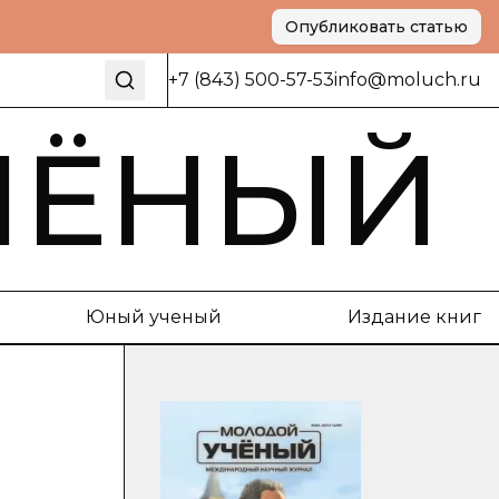
Опубликовать статью
+7 (843) 500-57-53
info@moluch.ru
ЧЁНЫЙ
Юный ученый
Издание книг