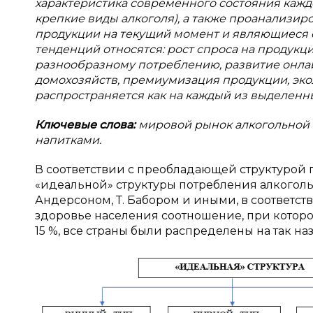
характеристика современного состояния кажд
крепкие виды алкоголя), а также проанализи
продукции на текущий момент и являющиеся 
тенденций относятся: рост спроса на продукци
разнообразному потреблению, развитие онла
домохозяйств, премиумизация продукции, экол
распространяется как на каждый из выделенны
Ключевые слова:
мировой рынок алкогольной 
напитками.
В соответствии с преобладающей структурой 
«идеальной» структуры потребления алкоголь
Андерсоном, Т. Бабором и иными, в соответст
здоровье населения соотношение, при которо
15 %, все страны были распределены на так на