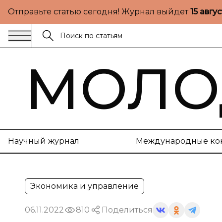
Отправьте статью сегодня! Журнал выйдет
15 авгу
МОЛО
Научный журнал
Международные ко
Экономика и управление
06.11.2022
810
Поделиться