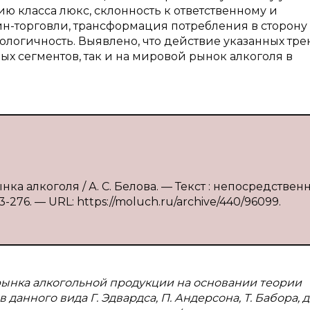
ию класса люкс, склонность к ответственному и
н-торговли, трансформация потребления в сторону
логичность. Выявлено, что действие указанных тр
х сегментов, так и на мировой рынок алкоголя в
ка алкоголя / А. С. Белова. — Текст : непосредственн
276. — URL: https://moluch.ru/archive/440/96099.
рынка алкогольной продукции на основании теории
анного вида Г. Эдвардса, П. Андерсона, Т. Бабора, 