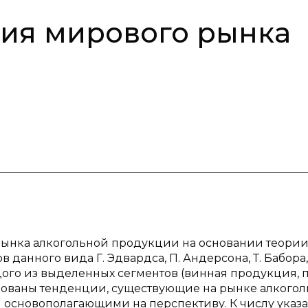
тия мирового рынка
 рынка алкогольной продукции на основании теори
данного вида Г. Эдвардса, П. Андерсона, Т. Бабора,
ого из выделенных сегментов (винная продукция, 
ированы тенденции, существующие на рынке алкого
основополагающими на перспективу. К числу указ