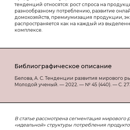
тенденций относятся: рост спроса на продукц
разнообразному потреблению, развитие онлай
домохозяйств, премиумизация продукции, эко
распространяется как на каждый из выделенны
комплексе.
Библиографическое описание
Белова, А. С. Тенденции развития мирового рын
Молодой ученый. — 2022. — № 45 (440). — С. 273-
В статье рассмотрена сегментация мирового 
«идеальной» структуры потребления продуктов д