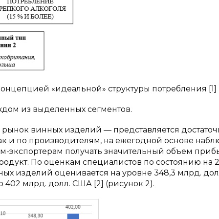
 концепцией «идеальной» структуры потребления [1]
дом из выделенных сегментов.
 рынок винных изделий — представляется достаточ
ак и по производителям, на ежегодной основе набл
нам-экспортерам получать значительный объем приб
одукт. По оценкам специалистов по состоянию на 20
х изделий оценивается на уровне 348,3 млрд. дол
 402 млрд. долл. США [2] (рисунок 2).