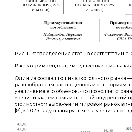
Рис. 1. Распределение стран в соответствии с
Рассмотрим тенденции, существующие на каж
Один из составляющих алкогольного рынка —
разнообразным как по ценовым категориям, т
увеличение его объемов, что позволяет стра
увеличивая тем самым валовой внутренний пр
стоимостном выражении мировой рынок винны
[8], к 2023 году планируется его увеличение до