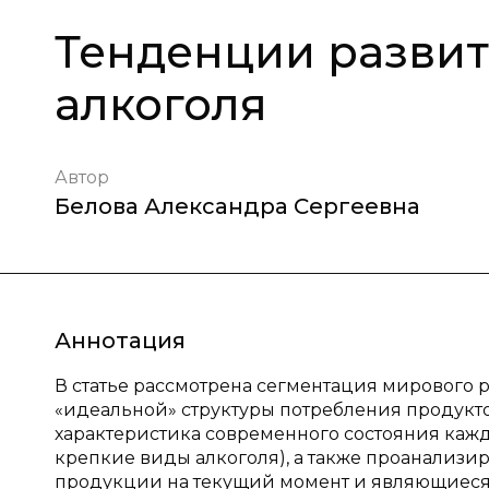
Тенденции разви
алкоголя
Автор
Белова Александра Сергеевна
Аннотация
В статье рассмотрена сегментация мирового
«идеальной» структуры потребления продуктов 
характеристика современного состояния кажд
крепкие виды алкоголя), а также проанализ
продукции на текущий момент и являющиеся 