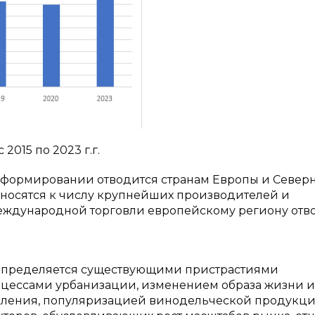
2015 по 2023 г.г.
о формировании отводится странам Европы и Север
тносятся к числу крупнейших производителей и
международной торговли европейскому региону отв
определяется существующими пристрастиями
оцессами урбанизации, изменением образа жизни и
еления, популяризацией винодельческой продукци