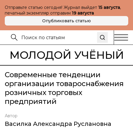
Отправьте статью сегодня! Журнал выйдет
15 августа
,
печатный экземпляр отправим
19 августа
Опубликовать статью
МОЛОДОЙ УЧЁНЫЙ
Современные тенденции
организации товароснабжения
розничных торговых
предприятий
Автор
Василка Александра Руслановна