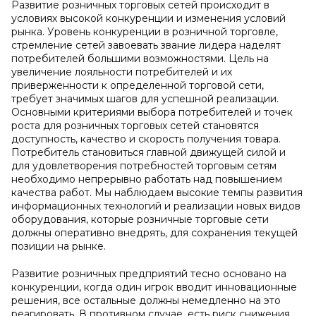
Развитие розничных торговых сетей происходит в
условиях высокой конкуренции и изменения условий
рынка. Уровень конкуренции в розничной торговле,
стремление сетей завоевать звание лидера наделят
потребителей большими возможностями. Цель на
увеличение лояльности потребителей и их
приверженности к определенной торговой сети,
требует значимых шагов для успешной реализации.
Основными критериями выбора потребителей и точек
роста для розничных торговых сетей становятся
доступность, качество и скорость получения товара.
Потребитель становиться главной движущей силой и
для удовлетворения потребностей торговым сетям
необходимо непрерывно работать над повышением
качества работ. Мы наблюдаем высокие темпы развития
информационных технологий и реализации новых видов
оборудования, которые розничные торговые сети
должны оперативно внедрять, для сохранения текущей
позиции на рынке.
Развитие розничных предприятий тесно основано на
конкуренции, когда один игрок вводит инновационные
решения, все остальные должны немедленно на это
реагировать. В противном случае, есть риск снижения