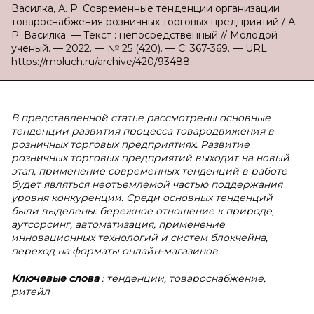
Василка, А. Р. Современные тенденции организации
товароснабжения розничных торговых предприятий / А.
Р. Василка. — Текст : непосредственный // Молодой
ученый. — 2022. — № 25 (420). — С. 367-369. — URL:
https://moluch.ru/archive/420/93488.
В представленной статье рассмотрены основные
тенденции развития процесса товародвижения в
розничных торговых предприятиях. Развитие
розничных торговых предприятий выходит на новый
этап, применение современных тенденций в работе
будет являться неотъемлемой частью поддержания
уровня конкуренции. Среди основных тенденций
были выделены: бережное отношение к природе,
аутсорсинг, автоматизация, применение
инновационных технологий и систем блокчейна,
переход на форматы онлайн-магазинов.
Ключевые слова
: тенденции, товароснабжение,
ритейл