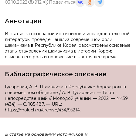
03.10.2022
912
Поделиться
Аннотация
В статье на основании источников и исследовательской
литературы проведен анализ современной роли
шаманизма в Республике Корея; рассмотрены основные
этапы становления шаманизма в истории Кореи;
описана его роль и положение в настоящее время.
Библиографическое описание
Гусаревич, А. В. Шаманизм в Республике Корея: роль в
современном обществе / А. В. Гусаревич. — Текст :
непосредственный // Молодой ученый. — 2022. — № 39
(434). — С. 185-187. — URL:
https://moluch.ru/archive/434/95214.
В статье на основании источников и