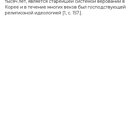
тысяч лет, является старейшей системой верований в
Корее и в течение многих веков был господствующей
религиозной идеологией [1, с. 157.].