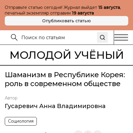
Отправьте статью сегодня! Журнал выйдет
15 августа
,
печатный экземпляр отправим
19 августа
Опубликовать статью
МОЛОДОЙ УЧЁНЫЙ
Шаманизм в Республике Корея:
роль в современном обществе
Автор
Гусаревич Анна Владимировна
Социология