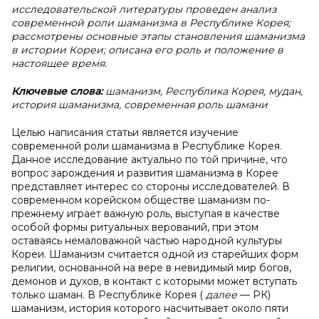
исследовательской литературы проведен анализ
современной роли шаманизма в Республике Корея;
рассмотрены основные этапы становления шаманизма
в истории Кореи; описана его роль и положение в
настоящее время.
Ключевые слова:
шаманизм, Республика Корея, мудан,
история шаманизма, современная роль шамани
Целью написания статьи является изучение
современной роли шаманизма в Республике Корея.
Данное исследование актуально по той причине, что
вопрос зарождения и развития шаманизма в Корее
представляет интерес со стороны исследователей. В
современном корейском обществе шаманизм по-
прежнему играет важную роль, выступая в качестве
особой формы ритуальных верований, при этом
оставаясь немаловажной частью народной культуры
Кореи. Шаманизм считается одной из старейших форм
религии, основанной на вере в невидимый мир богов,
демонов и духов, в контакт с которыми может вступать
только шаман. В Республике Корея (
далее
— РК)
шаманизм, история которого насчитывает около пяти