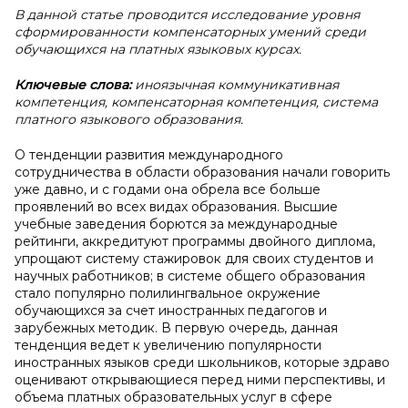
В данной статье проводится исследование уровня
сформированности компенсаторных умений среди
обучающихся на платных языковых курсах.
Ключевые слова:
иноязычная коммуникативная
компетенция, компенсаторная компетенция, система
платного языкового образования.
О тенденции развития международного
сотрудничества в области образования начали говорить
уже давно, и с годами она обрела все больше
проявлений во всех видах образования. Высшие
учебные заведения борются за международные
рейтинги, аккредитуют программы двойного диплома,
упрощают систему стажировок для своих студентов и
научных работников; в системе общего образования
стало популярно полилингвальное окружение
обучающихся за счет иностранных педагогов и
зарубежных методик. В первую очередь, данная
тенденция ведет к увеличению популярности
иностранных языков среди школьников, которые здраво
оценивают открывающиеся перед ними перспективы, и
объема платных образовательных услуг в сфере