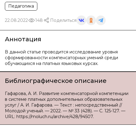
Педагогика
22.08.2022
148
Поделиться
Аннотация
В данной статье проводится исследование уровня
сформированности компенсаторных умений среди
обучающихся на платных языковых курсах.
Библиографическое описание
Гафарова, А. И. Развитие компенсаторной компетенции
в системе платных дополнительных образовательных
услуг / А. И. Гафарова. — Текст : непосредственный //
Молодой ученый. — 2022. — № 33 (428). — С. 125-127. —
URL: https://moluch.ru/archive/428/94507.