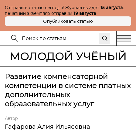
Отправьте статью сегодня! Журнал выйдет
15 августа
,
печатный экземпляр отправим
19 августа
Опубликовать статью
МОЛОДОЙ УЧЁНЫЙ
Развитие компенсаторной
компетенции в системе платных
дополнительных
образовательных услуг
Автор
Гафарова Алия Ильясовна