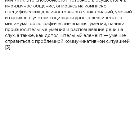
или ИКК. Это способность и готовность осуществлять
иноязычное общение, опираясь на комплекс
специфических для иностранного языка знаний, умений
и навыков с учетом социокультурного лексического
минимума; орфографические знания, умения, навыки;
произносительные умения и распознавание речи на
слух, а также, как дополнительный элемент — умение
справиться с проблемной коммуникативной ситуацией.
[3]