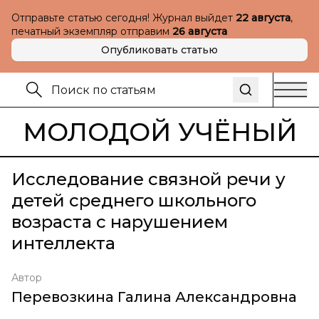
Отправьте статью сегодня! Журнал выйдет
22 августа
,
печатный экземпляр отправим
26 августа
Опубликовать статью
МОЛОДОЙ УЧЁНЫЙ
Исследование связной речи у
детей среднего школьного
возраста с нарушением
интеллекта
Автор
Перевозкина Галина Александровна