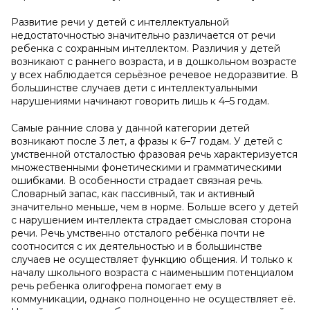
Развитие речи у детей с интеллектуальной
недостаточностью значительно различается от речи
ребенка с сохранным интеллектом. Различия у детей
возникают с раннего возраста, и в дошкольном возрасте
у всех наблюдается серьёзное речевое недоразвитие. В
большинстве случаев дети с интеллектуальными
нарушениями начинают говорить лишь к 4–5 годам.
Самые ранние слова у данной категории детей
возникают после 3 лет, а фразы к 6–7 годам. У детей с
умственной отсталостью фразовая речь характеризуется
множественными фонетическими и грамматическими
ошибками. В особенности страдает связная речь.
Словарный запас, как пассивный, так и активный
значительно меньше, чем в норме. Больше всего у детей
с нарушением интеллекта страдает смысловая сторона
речи. Речь умственно отсталого ребёнка почти не
соотносится с их деятельностью и в большинстве
случаев не осуществляет функцию общения. И только к
началу школьного возраста с наименьшим потенциалом
речь ребенка олигофрена помогает ему в
коммуникации, однако полноценно не осуществляет её.