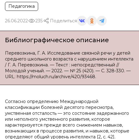
Педагогика
26.06.2022
235
Поделиться
Библиографическое описание
Перевозкина, Г. А. Исследование связной речи у детей
среднего школьного возраста с нарушением интеллекта
/ Г. А. Перевозкина. — Текст : непосредственный //
Молодой ученый. — 2022. — № 25 (420). — С. 328-330. —
URL: https://moluch.ru/archive/420/93468.
Согласно определению Международной
классификации болезней десятого пересмотра,
умственная отсталость — это состояние задержанного
или неполного умственного развития, которое
характеризуется прежде всего снижением навыков,
возникающих в процессе развития, и навыков, которые
определяют общий уровень интеллекта [2, с. 42].