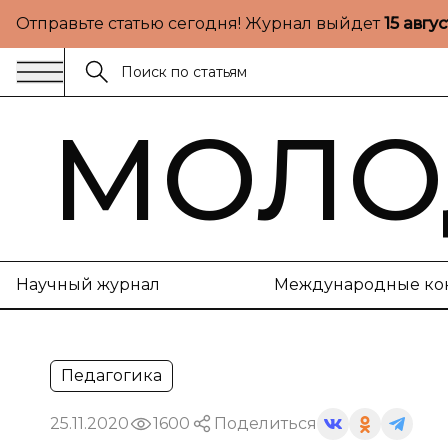
Отправьте статью сегодня! Журнал выйдет
15 авгу
МОЛО
Научный журнал
Международные ко
Педагогика
25.11.2020
1600
Поделиться