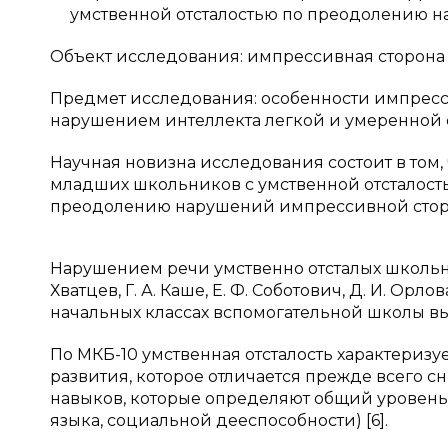
умственной отсталостью по преодолению 
Объект исследования: импрессивная сторона
Предмет исследования: особенности импрес
нарушением интеллекта легкой и умеренной 
Научная новизна исследования состоит в том
младших школьников с умственной отсталост
преодолению нарушений импрессивной стор
Нарушением речи умственно отсталых школьник
Хватцев, Г. А. Каше, Е. Ф. Соботович, Д. И. Орл
начальных классах вспомогательной школы вы
По МКБ-10 умственная отсталость характериз
развития, которое отличается прежде всего 
навыков, которые определяют общий уровень и
языка, социальной дееспособности) [6].