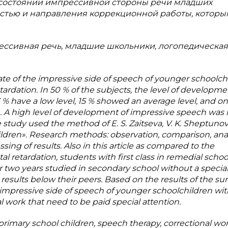
 состоянии импрессивной стороны речи младших
остью и направления коррекционной работы, которы
рессивная речь, младшие школьники, логопедическая
tate of the impressive side of speech of younger schoolch
ardation. In 50 % of the subjects, the level of developme
 % have a low level, 15 % showed an average level, and on
e. A high level of development of impressive speech was 
 study used the method of E. S. Zaitseva, V. K. Sheptunov
dren». Research methods: observation, comparison, anal
ng of results. Also in this article as compared to the
retardation, students with first class in remedial schoo
 two years studied in secondary school without a special
ults below their peers. Based on the results of the sur
e impressive side of speech of younger schoolchildren wi
nal work that need to be paid special attention.
primary school children, speech therapy, correctional wor