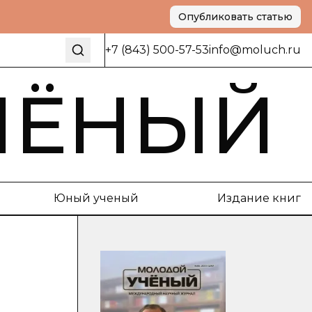
Опубликовать статью
+7 (843) 500-57-53
info@moluch.ru
ЧЁНЫЙ
Юный ученый
Издание книг