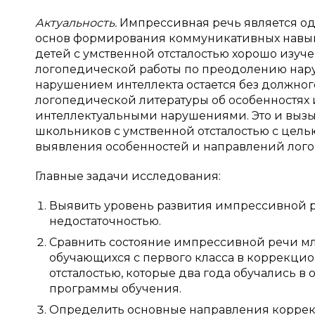
Актуальность.
Импрессивная речь является од
основ формирования коммуникативных навыко
детей с умственной отсталостью хорошо изуч
логопедической работы по преодолению нар
нарушением интеллекта остается без должно
логопедической литературы об особенностя
интеллектуальными нарушениями. Это и выз
школьников с умственной отсталостью с цел
выявления особенностей и направлений лог
Главные задачи исследования:
Выявить уровень развития импрессивной 
недостаточностью.
Сравнить состояние импрессивной речи мл
обучающихся с первого класса в коррекци
отсталостью, которые два года обучались 
программы обучения.
Определить основные направления корре