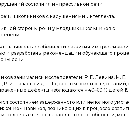
нарушений состояния импрессивной речи.
 речи школьников с нарушениями интеллекта.
сивной стороны речи у младших школьников с
степени.
, что выявлены особенности развития импрессивной
ью и разработаны рекомендации обучающего проце
оны речи.
ов занимались исследователи: Р. Е. Левина, М. Е.
ова, Р. И. Лалаева и др. По данным этих исследований, 
раженные дефекты наблюдаются у 40–60 % детей [5]
уется состоянием задержанного или неполного умст
снижением навыков, возникающих в процессе развити
нтеллекта (т. е. познавательных способностей, мот