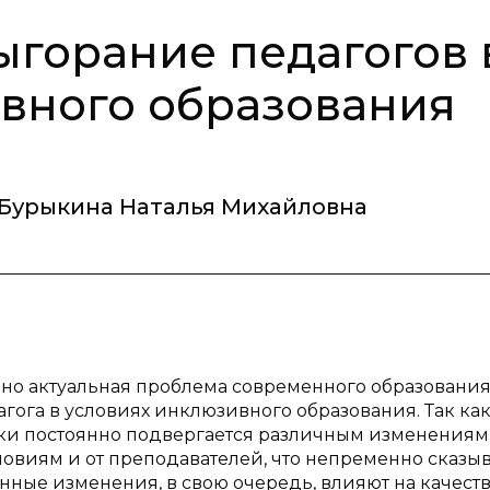
горание педагогов 
вного образования
Бурыкина Наталья Михайловна
но актуальная проблема современного образования
ога в условиях инклюзивного образования. Так ка
ки постоянно подвергается различным изменениям,
ловиям и от преподавателей, что непременно сказы
нные изменения, в свою очередь, влияют на качест