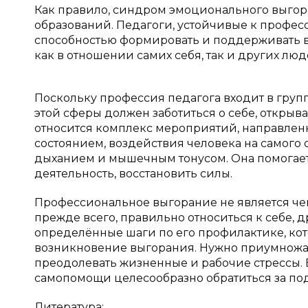
Как правило, синдром эмоционального выгора
образований. Педагоги, устойчивые к профес
способностью формировать и поддерживать в
как в отношении самих себя, так и других лю
Поскольку профессия педагога входит в групп
этой сферы должен заботиться о себе, откры
относится комплекс мероприятий, направле
состоянием, воздействия человека на самого
дыханием и мышечным тонусом. Она помогает
деятельность, восстановить силы.
Профессиональное выгорание не является чем
прежде всего, правильно относиться к себе,
определённые шаги по его профилактике, кот
возникновение выгорания. Нужно приумножа
преодолевать жизненные и рабочие стрессы. 
самопомощи целесообразно обратиться за по
Литература: