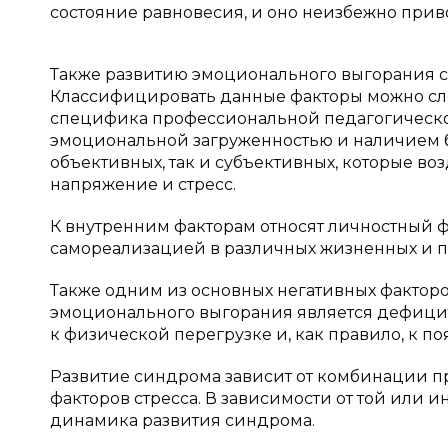
состояние равновесия, и оно неизбежно прив
Также развитию эмоционального выгорания сп
Классифицировать данные факторы можно с
специфика профессиональной педагогическо
эмоциональной загруженностью и наличием б
объективных, так и субъективных, которые воз
напряжение и стресс.
К внутренним факторам относят личностный ф
самореализацией в различных жизненных и п
Также одним из основных негативных фактор
эмоционального выгорания является дефицит 
к физической перегрузке и, как правило, к 
Развитие синдрома зависит от комбинации п
факторов стресса. В зависимости от той или 
динамика развития синдрома.