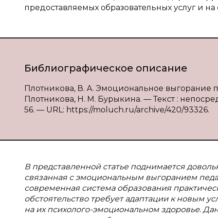
предоставляемых образовательных услуг и на
Библиографическое описание
Плотникова, В. А. Эмоциональное выгорание п
Плотникова, Н. М. Бурыкина. — Текст : непосре
56. — URL: https://moluch.ru/archive/420/93326.
В представленной статье поднимается доволь
связанная с эмоциональным выгоранием педаг
современная система образования практичес
обстоятельство требует адаптации к новым ус
на их психолого-эмоциональном здоровье. Дан