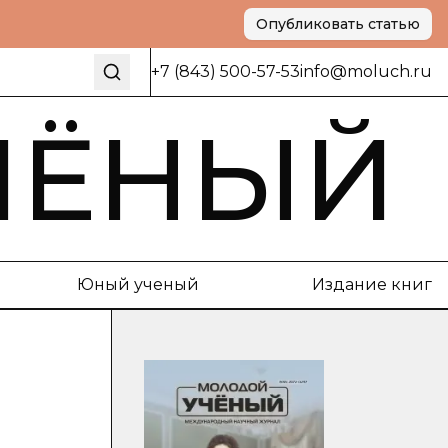
Опубликовать статью
+7 (843) 500-57-53
info@moluch.ru
ЧЁНЫЙ
Юный ученый
Издание книг