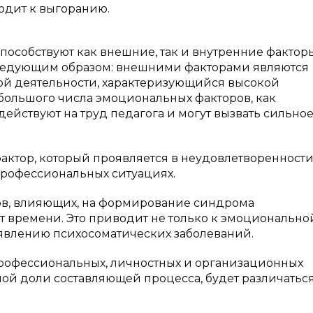
одит к выгоранию.
особствуют как внешние, так и внутренние факторы
ледующим образом: внешними факторами являются
й деятельности, характеризующийся высокой
ольшого числа эмоциональных факторов, как
действуют на труд педагога и могут вызвать сильно
актор, который проявляется в неудовлетворенности
рофессиональных ситуациях.
ов, влияющих, на формирование синдрома
времени. Это приводит не только к эмоциональной
появлению психосоматических заболеваний.
рофессиональных, личностных и организационных
иной доли составляющей процесса, будет различатьс