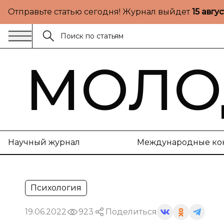
Отправьте статью сегодня! Журнал выйдет
15 авгу
МОЛО
Научный журнал
Международные ко
Психология
19.06.2022
923
Поделиться