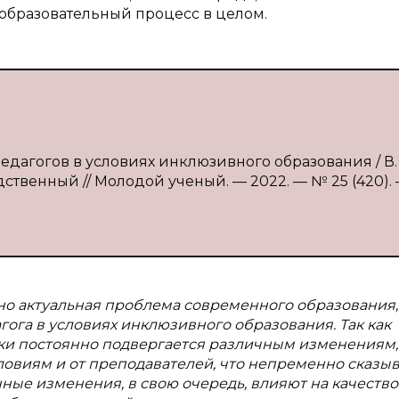
 образовательный процесс в целом.
едагогов в условиях инклюзивного образования / В. 
дственный // Молодой ученый. — 2022. — № 25 (420). —
но актуальная проблема современного образования,
ога в условиях инклюзивного образования. Так как
ки постоянно подвергается различным изменениям,
ловиям и от преподавателей, что непременно сказы
ные изменения, в свою очередь, влияют на качество