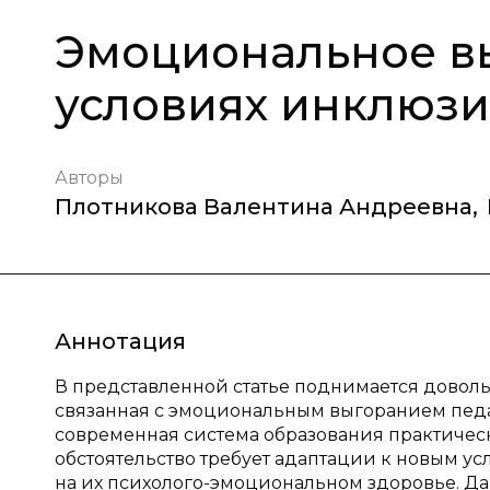
Эмоциональное вы
условиях инклюзи
Авторы
Плотникова Валентина Андреевна
,
Аннотация
В представленной статье поднимается доволь
связанная с эмоциональным выгоранием педаг
современная система образования практичес
обстоятельство требует адаптации к новым ус
на их психолого-эмоциональном здоровье. Да