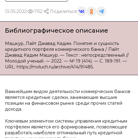
13.05.2022
1152
Поделиться
Библиографическое описание
Машкур, Лайт Джавад Кадим. Понятие и сущность
кредитного портфеля коммерческого банка / Лайт
Джавад Кадим Машкур. — Текст : непосредственный //
Молодой ученый. — 2022. — № 19 (414). — С. 189-191. —
URL: https://moluch.ru/archive/414/91485.
Важнейшим видом деятельности коммерческих банков
является кредитные сделки, занимающие высшие
позиции на финансовом рынке среди прочих статей
дохода.
Ключевым элементом системы управления кредитным
портфелем является его формирование, позволяющее
разработать наиболее оптимальный путь кредитной