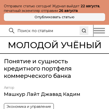
Отправьте статью сегодня! Журнал выйдет
22 августа
,
печатный экземпляр отправим
26 августа
Опубликовать статью
МОЛОДОЙ УЧЁНЫЙ
Понятие и сущность
кредитного портфеля
коммерческого банка
Автор
Машкур Лайт Джавад Кадим
Экономика и управление