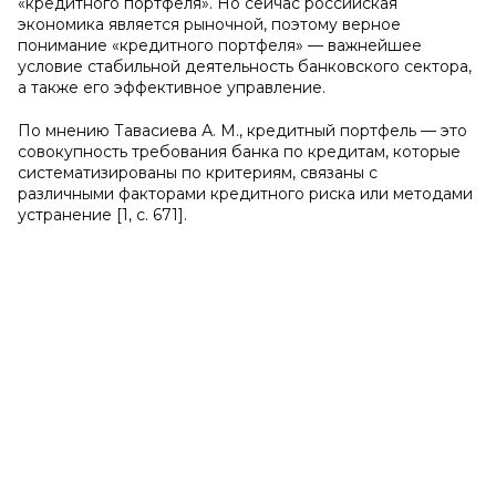
«кредитного портфеля». Но сейчас российская
экономика является рыночной, поэтому верное
понимание «кредитного портфеля» — важнейшее
условие стабильной деятельность банковского сектора,
а также его эффективное управление.
По мнению Тавасиева А. М., кредитный портфель — это
совокупность требования банка по кредитам, которые
систематизированы по критериям, связаны с
различными факторами кредитного риска или методами
устранение [1, с. 671].