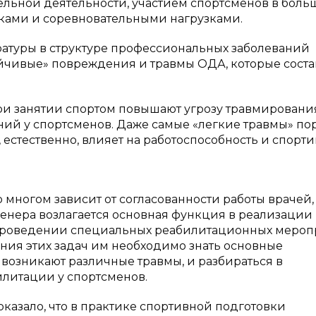
льной деятельности, участием спортсменов в бол
ками и соревновательными нагрузками.
ратуры в структуре профессиональных заболеваний
йчивые» повреждения и травмы ОДА, которые сост
и занятии спортом повышают угрозу травмировани
ний у спортсменов. Даже самые «легкие травмы» по
 естественно, влияет на работоспособность и спорт
 многом зависит от согласованности работы врачей,
ренера возлагается основная функция в реализации
 проведении специальных реабилитационных меро
ния этих задач им необходимо знать основные
 возникают различные травмы, и разбираться в
литации у спортсменов.
азало, что в практике спортивной подготовки