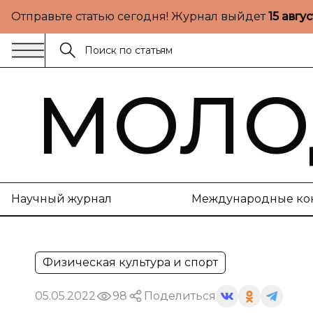
Отправьте статью сегодня! Журнал выйдет
15 авгу
МОЛО
Научный журнал
Международные ко
Физическая культура и спорт
05.05.2022
98
Поделиться