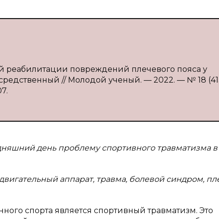
ой реабилитации повреждений плечевого пояса у
осредственный // Молодой ученый. — 2022. — № 18 (413
07.
годняшний день проблему спортивного травматизма в
двигательный аппарат, травма, болевой синдром, п
ного спорта является спортивный травматизм. Это