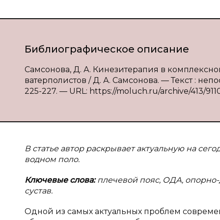
Библиографическое описание
Самсонова, Д. А. Кинезитерапия в комплексн
ватерполистов / Д. А. Самсонова. — Текст : неп
225-227. — URL: https://moluch.ru/archive/413/911
В статье автор раскрывает актуальную на се
водном поло.
Ключевые слова:
плечевой пояс, ОДА, опорно-
сустав.
Одной из самых актуальных проблем современ