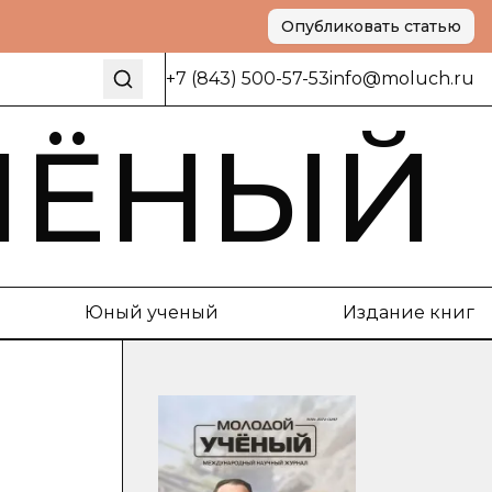
Опубликовать статью
+7 (843) 500-57-53
info@moluch.ru
ЧЁНЫЙ
Юный ученый
Издание книг