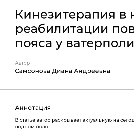
Кинезитерапия в
реабилитации по
пояса у ватерпол
Автор
Самсонова Диана Андреевна
Аннотация
В статье автор раскрывает актуальную на се
водном поло.