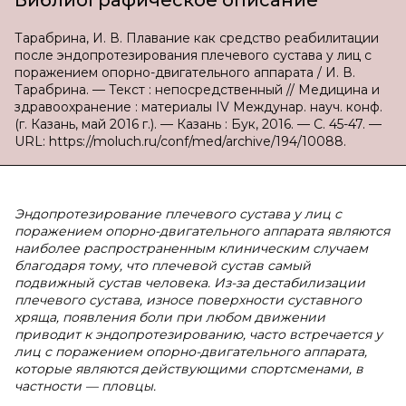
Библиографическое описание
Тарабрина, И. В. Плавание как средство реабилитации
после эндопротезирования плечевого сустава у лиц с
поражением опорно-двигательного аппарата / И. В.
Тарабрина. — Текст : непосредственный // Медицина и
здравоохранение : материалы IV Междунар. науч. конф.
(г. Казань, май 2016 г.). — Казань : Бук, 2016. — С. 45-47. —
URL: https://moluch.ru/conf/med/archive/194/10088.
Эндопротезирование плечевого сустава у лиц с
поражением опорно-двигательного аппарата являются
наиболее распространенным клиническим случаем
благодаря тому, что плечевой сустав самый
подвижный сустав человека. Из-за дестабилизации
плечевого сустава, износе поверхности суставного
хряща, появления боли при любом движении
приводит к эндопротезированию, часто встречается у
лиц с поражением опорно-двигательного аппарата,
которые являются действующими спортсменами, в
частности — пловцы.