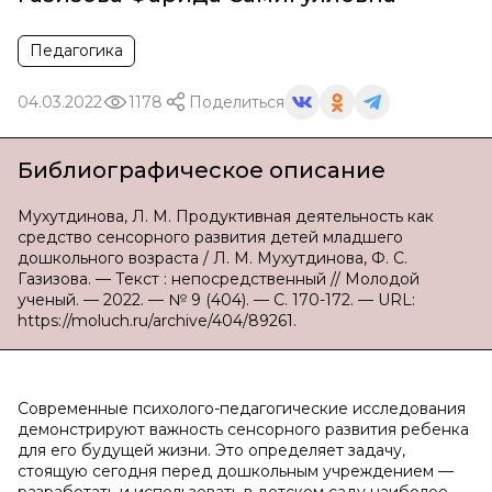
Педагогика
04.03.2022
1178
Поделиться
Библиографическое описание
Мухутдинова, Л. М. Продуктивная деятельность как
средство сенсорного развития детей младшего
дошкольного возраста / Л. М. Мухутдинова, Ф. С.
Газизова. — Текст : непосредственный // Молодой
ученый. — 2022. — № 9 (404). — С. 170-172. — URL:
https://moluch.ru/archive/404/89261.
Современные психолого-педагогические исследования
демонстрируют важность сенсорного развития ребенка
для его будущей жизни. Это определяет задачу,
стоящую сегодня перед дошкольным учреждением —