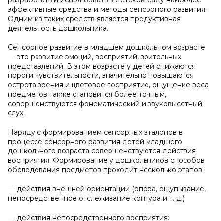
разработать и использовать в детском саду наиболее
эффективные средства и методы сенсорного развития.
Одним из таких средств является продуктивная
деятельность дошкольника.
Сенсорное развитие в младшем дошкольном возрасте
— это развитие эмоций, восприятий, зрительных
представлений. В этом возрасте у детей снижаются
пороги чувствительности, значительно повышаются
острота зрения и цветовое восприятие, ощущение веса
предметов также становится более точным,
совершенствуются фонематический и звуковысотный
слух.
Наряду с формированием сенсорных эталонов в
процессе сенсорного развития детей младшего
дошкольного возраста совершенствуются действия
восприятия. Формирование у дошкольников способов
обследования предметов проходит несколько этапов:
— действия внешней ориентации (опора, ощупывание,
непосредственное отслеживание контура и т. д.);
— действия непосредственного восприятия: