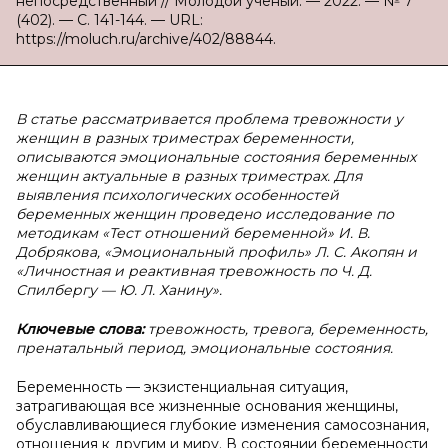
непосредственный // Молодой ученый. — 2022. — № 7
(402). — С. 141-144. — URL:
https://moluch.ru/archive/402/88844.
В статье рассматривается проблема тревожности у
женщин в разных триместрах беременности,
описываются эмоциональные состояния беременных
женщин актуальные в разных триместрах. Для
выявления психологических особенностей
беременных женщин проведено исследование по
методикам «Тест отношений беременной» И. В.
Добрякова, «Эмоциональный профиль» Л. С. Акопян и
«Личностная и реактивная тревожность по Ч. Д.
Спилбергу — Ю. Л. Ханину».
Ключевые слова:
тревожность, тревога, беременность,
пренатальный период, эмоциональные состояния.
Беременность — экзистенциальная ситуация,
затрагивающая все жизненные основания женщины,
обуславливающиеся глубокие изменения самосознания,
отношения к другим и миру. В состоянии беременности