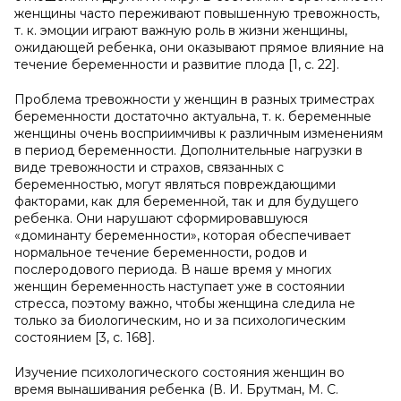
женщины часто переживают повышенную тревожность,
т. к. эмоции играют важную роль в жизни женщины,
ожидающей ребенка, они оказывают прямое влияние на
течение беременности и развитие плода [1, с. 22].
Проблема тревожности у женщин в разных триместрах
беременности достаточно актуальна, т. к. беременные
женщины очень восприимчивы к различным изменениям
в период беременности. Дополнительные нагрузки в
виде тревожности и страхов, связанных с
беременностью, могут являться повреждающими
факторами, как для беременной, так и для будущего
ребенка. Они нарушают сформировавшуюся
«доминанту беременности», которая обеспечивает
нормальное течение беременности, родов и
послеродового периода. В наше время у многих
женщин беременность наступает уже в состоянии
стресса, поэтому важно, чтобы женщина следила не
только за биологическим, но и за психологическим
состоянием [3, с. 168].
Изучение психологического состояния женщин во
время вынашивания ребенка (В. И. Брутман, М. С.