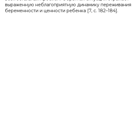
выраженную неблагоприятную динамику переживания
беременности и ценности ребенка [7, с. 182–184].