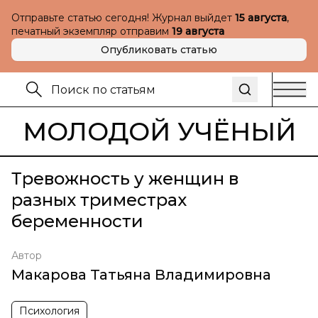
Отправьте статью сегодня! Журнал выйдет
15 августа
,
печатный экземпляр отправим
19 августа
Опубликовать статью
МОЛОДОЙ УЧЁНЫЙ
Тревожность у женщин в
разных триместрах
беременности
Автор
Макарова Татьяна Владимировна
Психология