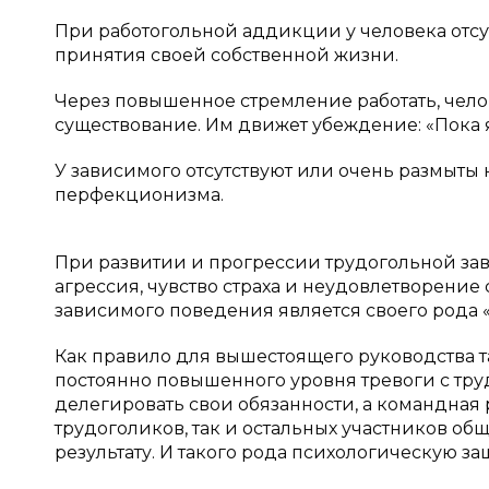
При работогольной аддикции у человека отсутс
принятия своей собственной жизни.
Через повышенное стремление работать, чело
существование. Им движет убеждение: «Пока я
У зависимого отсутствуют или очень размыт
перфекционизма.
При развитии и прогрессии трудогольной за
агрессия, чувство страха и неудовлетворение
зависимого поведения является своего рода 
Как правило для вышестоящего руководства т
постоянно повышенного уровня тревоги с тру
делегировать свои обязанности, а командная
трудоголиков, так и остальных участников о
результату. И такого рода психологическую з