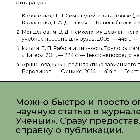
Литература:
Короленко, Ц. П. Семь путей к катастрофе (
Короленко, Т. А. Донских. — Новосибирск: «Н
Менделевич, В. Д. Психология девиантного 
учебное пособие для вузов, 2005. — 445 c. 
Ильин, Е. П. Работа и личность. Трудоголизм
«Питер», 2011. — 224 c. — Текст: непосредств
Аршинова, В. В. Профилактика зависимого п
Боровиков. —: Феникс, 2014. — 414 c. — Текс
Можно быстро и просто о
научную статью в журнал
Ученый». Сразу предоста
справку о публикации.