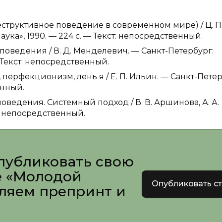
деструктивное поведение в современном мире) / Ц. П
аука», 1990. — 224 c. — Текст: непосредственный.
поведения / В. Д. Менделевич. — Санкт-Петербург:
— Текст: непосредственный.
, перфекционизм, лень я / Е. П. Ильин. — Санкт-Петер
енный.
оведения. Системный подход / В. В. Аршинова, А. А.
т: непосредственный.
публиковать свою
е «Молодой
Опубликовать с
вляем препринт и