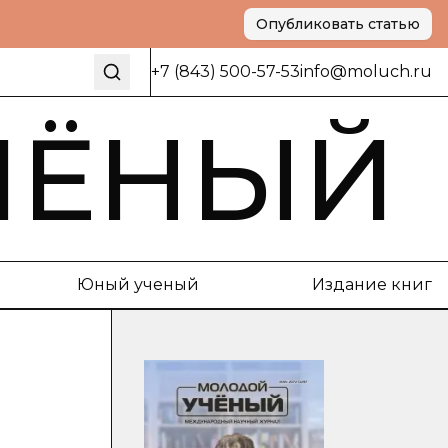
Опубликовать статью
+7 (843) 500-57-53
info@moluch.ru
ЧЁНЫЙ
Юный ученый
Издание книг