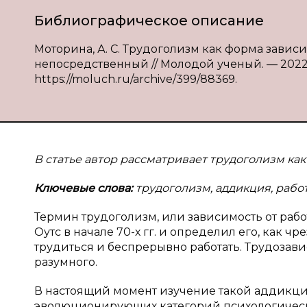
Библиографическое описание
Моторина, А. С. Трудоголизм как форма зависим
непосредственный // Молодой ученый. — 2022. —
https://moluch.ru/archive/399/88369.
В статье автор рассматривает трудоголизм ка
Ключевые слова:
трудоголизм, аддикция, рабо
Термин трудоголизм, или зависимость от раб
Оутс в начале 70-х гг. и определил его, как 
трудиться и беспрерывно работать. Трудозави
разумного.
В настоящий момент изучение такой аддикции
эволюционирующих категорий психологическ