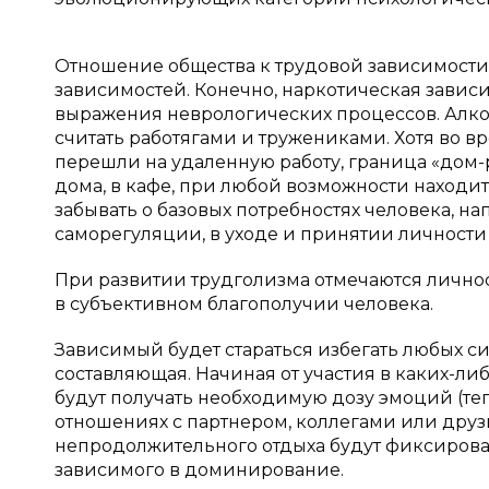
Отношение общества к трудовой зависимости
зависимостей. Конечно, наркотическая зависи
выражения неврологических процессов. Алко
считать работягами и тружениками. Хотя во в
перешли на удаленную работу, граница «дом-р
дома, в кафе, при любой возможности находит
забывать о базовых потребностях человека, на
саморегуляции, в уходе и принятии личности 
При развитии трудголизма отмечаются лично
в субъективном благополучии человека.
Зависимый будет стараться избегать любых си
составляющая. Начиная от участия в каких-ли
будут получать необходимую дозу эмоций (теп
отношениях с партнером, коллегами или друз
непродолжительного отдыха будут фиксироватьс
зависимого в доминирование.