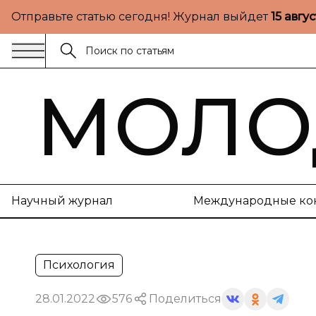
Отправьте статью сегодня! Журнал выйдет
15 авгу
МОЛО
Научный журнал
Международные ко
Психология
28.01.2022
576
Поделиться