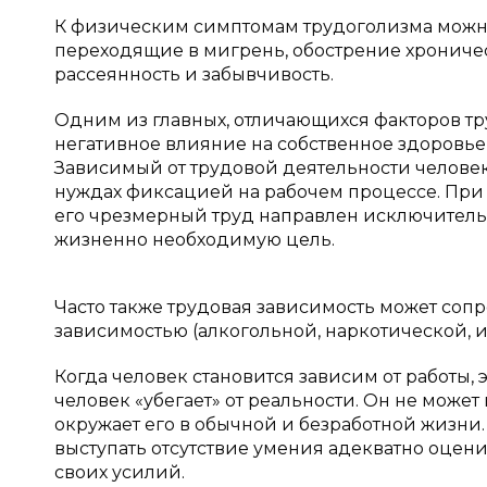
К физическим симптомам трудоголизма можно 
переходящие в мигрень, обострение хроничес
рассеянность и забывчивость.
Одним из главных, отличающихся факторов тру
негативное влияние на собственное здоровь
Зависимый от трудовой деятельности человек 
нуждах фиксацией на рабочем процессе. При 
его чрезмерный труд направлен исключитель
жизненно необходимую цель.
Часто также трудовая зависимость может соп
зависимостью (алкогольной, наркотической, игр
Когда человек становится зависим от работы, 
человек «убегает» от реальности. Он не может
окружает его в обычной и безработной жизни
выступать отсутствие умения адекватно оцени
своих усилий.