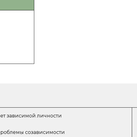
ет зависимой личности
проблемы созависимости