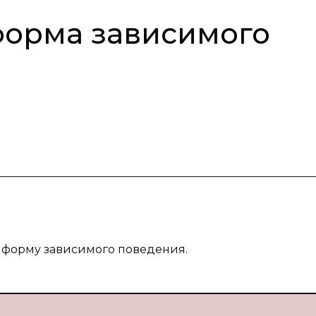
форма зависимого
к форму зависимого поведения.