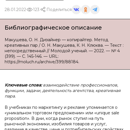
28.01.2022
123
Поделиться
Библиографическое описание
Макушева, О. Н. Дизайнер — копирайтер. Метод
креативных пар / О. Н. Макушева, К. Н. Клюква. — Текст :
непосредственный // Молодой ученый. — 2022. — № 4
(399). — С. 145-146. — URL:
https://moluch.ru/archive/399/88184.
Ключевые слова:
взаимодействие профессионалов,
функции, задачи, деятельность агентства, креативная
пара.
В учебниках по маркетингу и рекламе упоминается о
«уникальном торговом предложении» или «unique sale
proposition». В дни, когда рынок ступил на путь
рыночной экономики, изобилия товаров и услуг,
различие в качестве, цене и потребительских свойствах