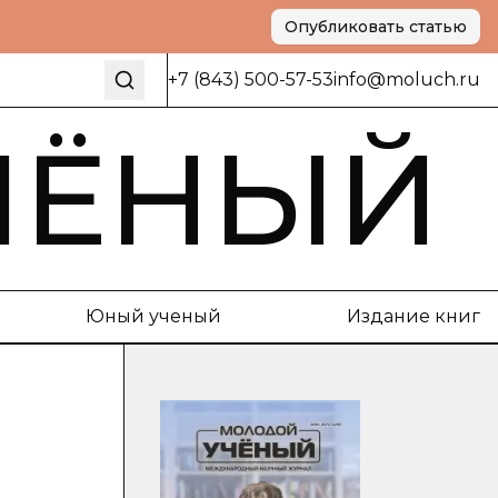
Опубликовать статью
+7 (843) 500-57-53
info@moluch.ru
ЧЁНЫЙ
Юный ученый
Издание книг