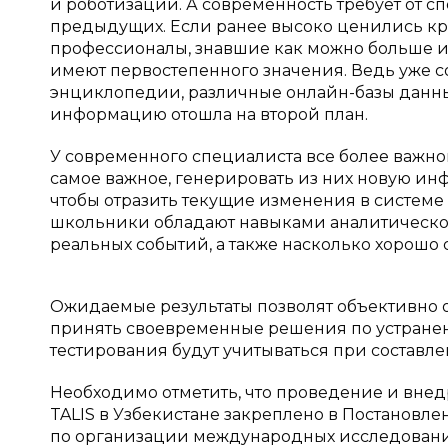
и роботизации. А современность требует от 
предыдущих. Если ранее высоко ценились кр
профессионалы, знавшие как можно больше ин
имеют первостепенного значения. Ведь уже 
энциклопедии, различные онлайн-базы данных
информацию отошла на второй план.
У современного специалиста все более важной
самое важное, генерировать из них новую инф
чтобы отразить текущие изменения в системе 
школьники обладают навыками аналитическог
реальных событий, а также насколько хорошо
Ожидаемые результаты позволят объективно о
принять своевременные решения по устранен
тестирования будут учитываться при составл
Необходимо отметить, что проведение и внед
TALIS в Узбекистане закреплено в Постановл
по организации международных исследований