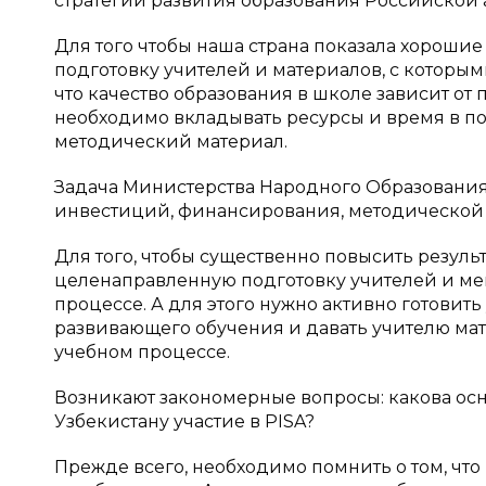
стратегии развития образования Российской 
Для того чтобы наша страна показала хороши
подготовку учителей и материалов, с которым
что качество образования в школе зависит от 
необходимо вкладывать ресурсы и время в по
методический материал.
Задача Министерства Народного Образования
инвестиций, финансирования, методической
Для того, чтобы существенно повысить резул
целенаправленную подготовку учителей и ме
процессе. А для этого нужно активно готовит
развивающего обучения и давать учителю мат
учебном процессе.
Возникают закономерные вопросы: какова осн
Узбекистану участие в PISA?
Прежде всего, необходимо помнить о том, чт