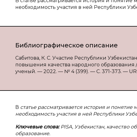
В статье рассматривается история и поняти
необходимость участия в ней Республики Узб
Библиографическое описание
Сабитова, К. С. Участие Республики Узбекис
повышения качества народного образования / К
ученый. — 2022. — № 4 (399). — С. 371-373. — URL
В
статье рассматривается история и понятие
необходимость участия в ней Республики Узбе
Ключевые слова:
PISA, Узбекистан, качество 
образование.