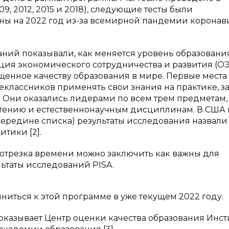
09, 2012, 2015 и 2018), следующие тесты были
ены на 2022 год из-за всемирной пандемии коронав
аний показывали, как меняется уровень образовани
зация экономического сотрудничества и развития (О
енное качеству образования в мире. Первые места
классников применять свои знания на практике, з
н. Они оказались лидерами по всем трем предметам,
чтению и естественнонаучным дисциплинам. В США 
ередине списка) результаты исследования назвали
тики [2].
отрезка времени можно заключить как важны для
ьтаты исследований PISA.
ниться к этой программе в уже текущем 2022 году.
оказывает Центр оценки качества образования Инст