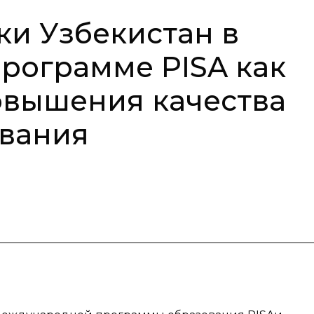
ки Узбекистан в
рограмме PISA как
овышения качества
ования