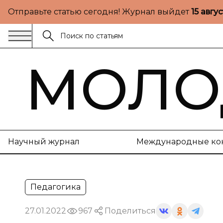
Отправьте статью сегодня! Журнал выйдет
15 авгу
МОЛО
Научный журнал
Международные ко
Педагогика
27.01.2022
967
Поделиться