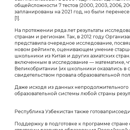
общейсложности 7 тестов (2000, 2003, 2006, 20
запланированы на 2021 год, но были перенес
[1].
На протяжении ряда лет результаты исследов
странам и регионам. Так, в 2012 году Органи
представила очередное исследование, посвящ
новом рейтинге, оценивающем умение старше
школьники из Китая и других азиатских стра
включенным в исследование — математике, 
Великобритании (их школьники оказались в с
свидетельством провала образовательной поли
Даже исходя из данных непродолжительного 
образовательной системы любой страны резул
Республика Узбекистан также готоваприсоеди
Поддержку в подготовке к программе стране 