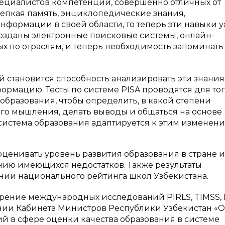
специалистов компетенций, совершенно отличных от
епкая память, энциклопедические знания,
формации в своей области, то теперь эти навыки у
созданы электронные поисковые системы, онлайн-
 по отраслям, и теперь необходимость запоминать 
 становится способность анализировать эти знания 
ормацию. Тесты по системе PISA проводятся для тог
образования, чтобы определить, в какой степени
о мышления, делать выводы и общаться на основе
 система образования адаптируется к этим изменени
ценивать уровень развития образования в стране и
ию имеющихся недостатков. Также результаты
ении национального рейтинга школ Узбекистана.
рение международных исследований PIRLS, TIMSS, 
ении Кабинета Министров Республики Узбекистан «О
 в сфере оценки качества образования в системе