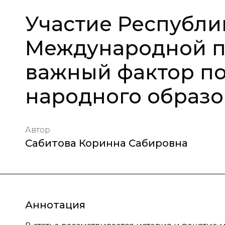
Участие Республи
Международной п
важный фактор п
народного образ
Автор
Сабитова Коринна Сабировна
Аннотация