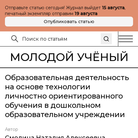
Отправьте статью сегодня! Журнал выйдет
15 августа
,
печатный экземпляр отправим
19 августа
Опубликовать статью
МОЛОДОЙ УЧЁНЫЙ
Образовательная деятельность
на основе технологии
личностно ориентированного
обучения в дошкольном
образовательном учреждении
Автор
Смолина Наталия Алексеевна