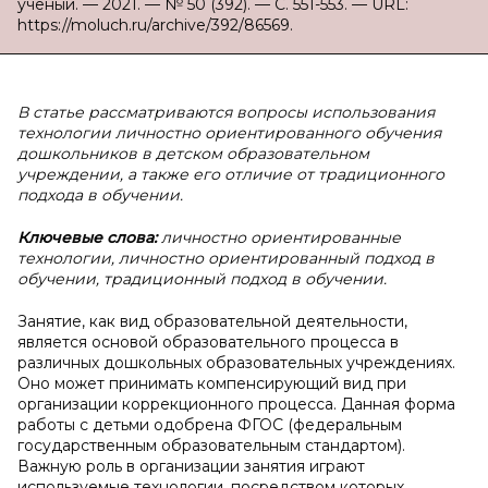
ученый. — 2021. — № 50 (392). — С. 551-553. — URL:
https://moluch.ru/archive/392/86569.
В
статье рассматриваются вопросы использования
технологии личностно ориентированного обучения
дошкольников в детском образовательном
учреждении, а также его отличие от традиционного
подхода в обучении.
Ключевые слова:
личностно ориентированные
технологии, личностно ориентированный подход в
обучении, традиционный подход в обучении.
Занятие, как вид образовательной деятельности,
является основой образовательного процесса в
различных дошкольных образовательных учреждениях.
Оно может принимать компенсирующий вид при
организации коррекционного процесса. Данная форма
работы с детьми одобрена ФГОС (федеральным
государственным образовательным стандартом).
Важную роль в организации занятия играют
используемые технологии, посредством которых