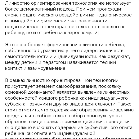
Личностно ориентированная технология же использует
более демократичный подход. При нем происходит
смена педагогического воздействия на педагогическое
взаимодействие; изменение направленности
педагогического «вектора»: не только от взрослого к
ребенку, но и от ребенка к взрослому. [2]
Это способствует формированию личности ребенка,
собственного Я, развитию у него лидерских качеств,
самостоятельности и индивидуальности. Как результат,
между детьми и педагогом налаживается тесный
контакт и взаимоуважение.
В рамках личностно ориентированной технологии
присутствует элемент самообразования, поскольку
основной доминантой является выявление личностных
особенностей каждого ребенка как индивидуального
субъекта познания и других видов деятельности. Также
стоит отметить, что содержание образования не должно
представлять собою только набор социокультурных
образцов в виде правил, приемов действия, поведения;
оно должно включать содержание субъективного опыта
ребенка как опыта его индивидуальной