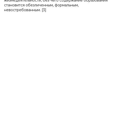
жизнедеятельности, без чего содержание образования
становится обезличенным, формальным,
невостребованным. [3]