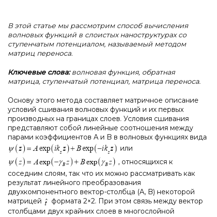
В этой статье мы рассмотрим способ вычисления
волновых функций в слоистых наноструктурах со
ступенчатым потенциалом, называемый методом
матриц переноса.
Ключевые слова:
волновая функция, обратная
матрица, ступенчатый потенциал, матрица переноса.
Основу этого метода составляет матричное описание
условий сшивания волновых функций и их первых
производных на границах слоев. Условия сшивания
представляют собой линейные соотношения между
парами коэффициентов А и B в волновых функциях вида
или
, относящихся к
соседним слоям, так что их можно рассматривать как
результат линейного преобразования
двухкомпонентного вектор-столбца (A, B) некоторой
матрицей
формата 2×2. При этом связь между вектор
столбцами двух крайних слоев в многослойной