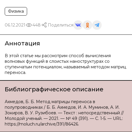
Физика
06.12.2021
448
Поделиться
Аннотация
В этой статье мы рассмотрим способ вычисления
волновых функций в слоистых наноструктурах со
ступенчатым потенциалом, называемый методом матриц
переноса.
Библиографическое описание
Ахмедов, Б. Б. Метод матрицы переноса в
полупроводниках / Б. Б. Ахмедов, И. А. Муминов, А. И.
Зокиров, В. У. Рузибоев. — Текст : непосредственный //
Молодой ученый. — 2021. — № 49 (391). — С. 1-5. — URL:
https://moluch.ru/archive/391/86426.