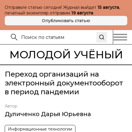
Отправьте статью сегодня! Журнал выйдет
15 августа
,
печатный экземпляр отправим
19 августа
Опубликовать статью
МОЛОДОЙ УЧЁНЫЙ
Переход организаций на
электронный документооборот
в период пандемии
Автор
Дуличенко Дарья Юрьевна
Информационные технологии