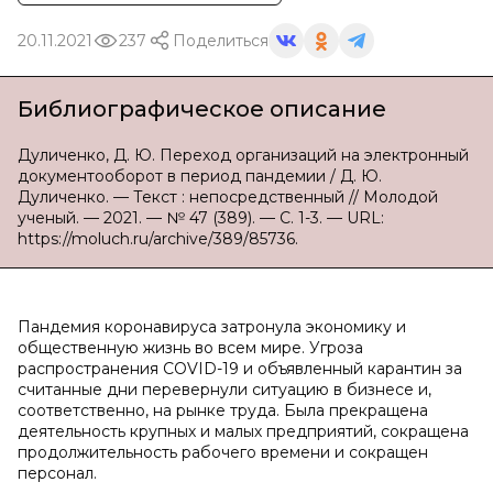
20.11.2021
237
Поделиться
Библиографическое описание
Дуличенко, Д. Ю. Переход организаций на электронный
документооборот в период пандемии / Д. Ю.
Дуличенко. — Текст : непосредственный // Молодой
ученый. — 2021. — № 47 (389). — С. 1-3. — URL:
https://moluch.ru/archive/389/85736.
Пандемия коронавируса затронула экономику и
общественную жизнь во всем мире. Угроза
распространения COVID-19 и объявленный карантин за
считанные дни перевернули ситуацию в бизнесе и,
соответственно, на рынке труда. Была прекращена
деятельность крупных и малых предприятий, сокращена
продолжительность рабочего времени и сокращен
персонал.