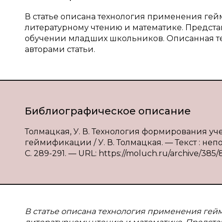
В статье описана технология применения гей
литературному чтению и математике. Предста
обучении младших школьников. Описанная те
авторами статьи.
Библиографическое описание
Толмацкая, У. В. Технология формирования 
геймификации / У. В. Толмацкая. — Текст : неп
С. 289-291. — URL: https://moluch.ru/archive/385/
В статье описана технология применения гей