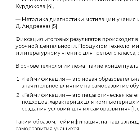
Курдюкова [4],
— Методика диагностики мотивации учения 
Д. Андреева) [5].
Фиксация итоговых результатов происходит в
урочной деятельности. Продуктом технологии 
и литературному чтению для третьего класса
В основе технологии лежат такие концептуал
«Геймификация — это новая образовательна
значительное влияние на саморазвитие обуча
«Геймификация — это педагогическая кате
подходов, характерных для компьютерных 
создания условий для их саморазвития» [1, с.
Таким образом, геймификация, на наш взгляд
саморазвития учащихся.