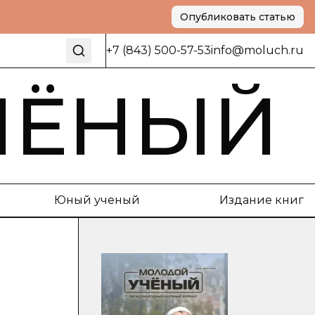
Опубликовать статью
+7 (843) 500-57-53
info@moluch.ru
ЧЁНЫЙ
Юный ученый
Издание книг