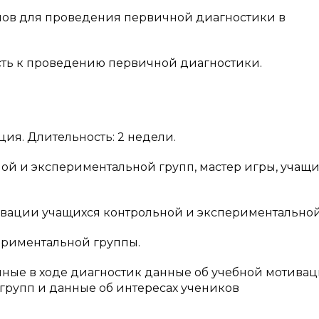
алов для проведения первичной диагностики в
ость к проведению первичной диагностики.
ия. Длительность: 2 недели.
ой и экспериментальной групп, мастер игры, учащ
ивации учащихся контрольной и экспериментальной
ериментальной группы.
енные в ходе диагностик данные об учебной мотива
групп и данные об интересах учеников