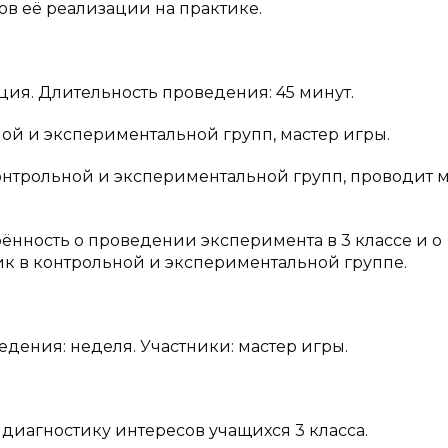
ов её реализации на практике.
ция. Длительность проведения: 45 минут.
ой и экспериментальной групп, мастер игры.
онтрольной и экспериментальной групп, проводит 
рённость о проведении эксперимента в 3 классе и о
к в контрольной и экспериментальной группе.
дения: неделя. Участники: мастер игры.
 диагностику интересов учащихся 3 класса.