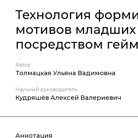
Технология форм
мотивов младших
посредством гей
Автор
Толмацкая Ульяна Вадимовна
Научный руководитель
Кудряшёв Алексей Валериевич
Аннотация