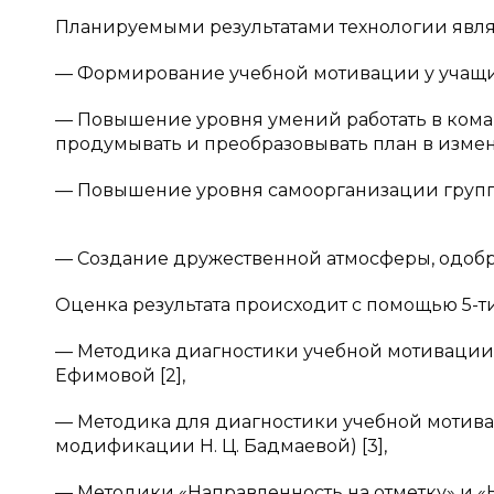
Планируемыми результатами технологии явля
— Формирование учебной мотивации у учащих
— Повышение уровня умений работать в коман
продумывать и преобразовывать план в изме
— Повышение уровня самоорганизации груп
— Создание дружественной атмосферы, одобр
Оценка результата происходит с помощью 5-т
— Методика диагностики учебной мотивации
Ефимовой [2],
— Методика для диагностики учебной мотива
модификации Н. Ц. Бадмаевой) [3],
— Методики «Направленность на отметку» и «Н