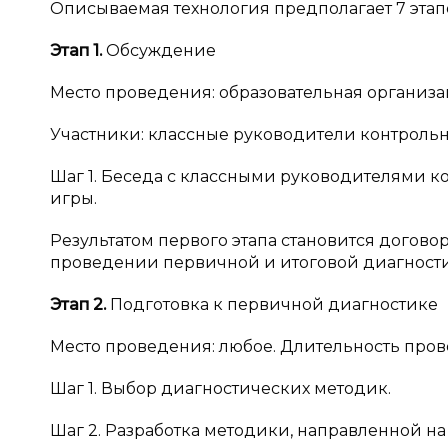
Описываемая технология предполагает 7 этап
Этап 1.
Обсуждение
Место проведения: образовательная организа
Участники: классные руководители контрольн
Шаг 1. Беседа с классными руководителями к
игры.
Результатом первого этапа становится догово
проведении первичной и итоговой диагности
Этап 2.
Подготовка к первичной диагностике
Место проведения: любое. Длительность прове
Шаг 1. Выбор диагностических методик.
Шаг 2. Разработка методики, направленной на