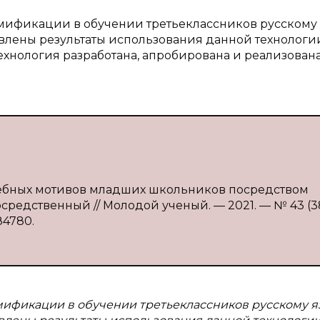
мификации в обучении третьеклассников русскому 
влены результаты использования данной технологи
хнология разработана, апробирована и реализован
учебных мотивов младших школьников посредством
осредственный // Молодой ученый. — 2021. — № 43 (3
84780.
мификации в обучении третьеклассников русскому я