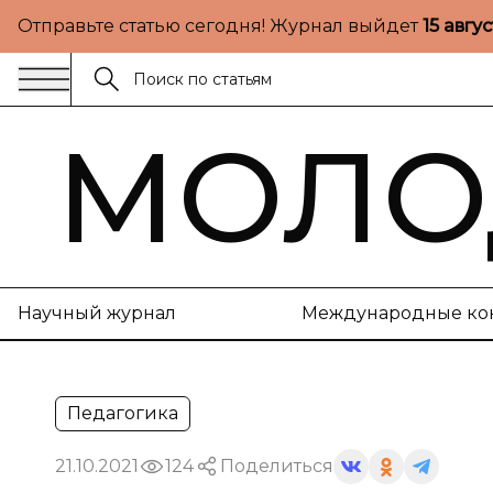
Отправьте статью сегодня! Журнал выйдет
15 авгу
МОЛО
Научный журнал
Международные ко
Педагогика
21.10.2021
124
Поделиться