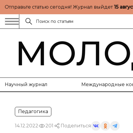
Отправьте статью сегодня! Журнал выйдет
15 авгу
МОЛО
Научный журнал
Международные ко
Педагогика
14.12.2022
201
Поделиться