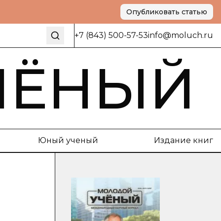
Опубликовать статью
+7 (843) 500-57-53
info@moluch.ru
ЧЁНЫЙ
Юный ученый
Издание книг