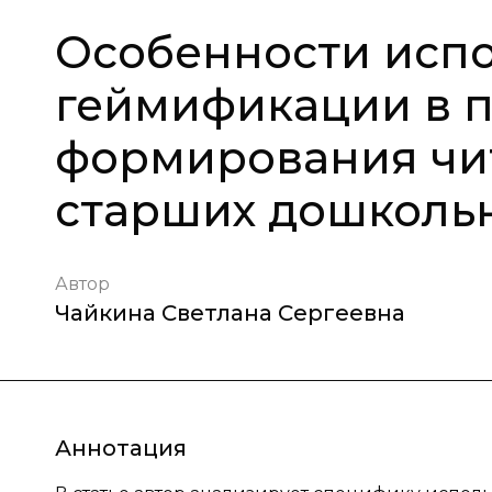
Особенности испо
геймификации в 
формирования чит
старших дошколь
Автор
Чайкина Светлана Сергеевна
Аннотация