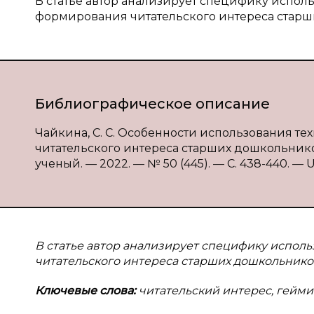
В статье автор анализирует специфику испо
формирования читательского интереса старш
Библиографическое описание
Чайкина, С. С. Особенности использования 
читательского интереса старших дошкольников 
ученый. — 2022. — № 50 (445). — С. 438-440. — UR
В статье автор анализирует специфику испо
читательского интереса старших дошкольнико
Ключевые слова:
читательский интерес, гейм