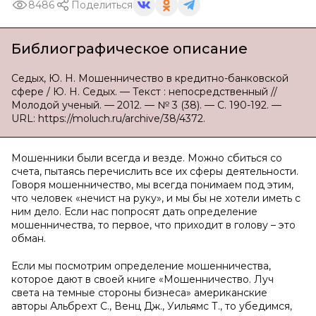
8486
Поделиться
Библиографическое описание
Седых, Ю. Н. Мошенничество в кредитно-банковской
сфере / Ю. Н. Седых. — Текст : непосредственный //
Молодой ученый. — 2012. — № 3 (38). — С. 190-192. —
URL: https://moluch.ru/archive/38/4372.
Мошенники были всегда и везде. Можно сбиться со
счета, пытаясь перечислить все их сферы деятельности.
Говоря мошенничество, мы всегда понимаем под этим,
что человек «нечист на руку», и мы бы не хотели иметь с
ним дело. Если нас попросят дать определение
мошенничества, то первое, что приходит в голову – это
обман.
Если мы посмотрим определение мошенничества,
которое дают в своей книге «Мошенничество. Луч
света на темные стороны бизнеса» американские
авторы Альбрехт С., Венц Дж., Уильямс Т., то убедимся,