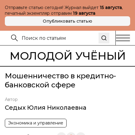
Отправьте статью сегодня! Журнал выйдет
15 августа
,
печатный экземпляр отправим
19 августа
Опубликовать статью
МОЛОДОЙ УЧЁНЫЙ
Мошенничество в кредитно-
банковской сфере
Автор
Седых Юлия Николаевна
Экономика и управление