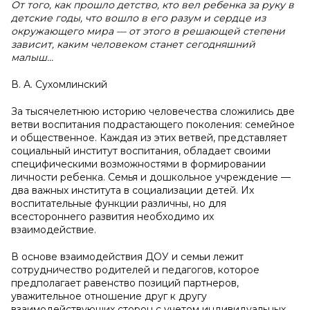
От того, как прошло детство, кто вел ребенка за руку в
детские годы, что вошло в его разум и сердце из
окружающего мира — от этого в решающей степени
зависит, каким человеком станет сегодняшний
малыш…
В. А. Сухомлинский
За тысячелетнюю историю человечества сложились две
ветви воспитания подрастающего поколения: семейное
и общественное. Каждая из этих ветвей, представляет
социальный институт воспитания, обладает своими
специфическими возможностями в формировании
личности ребенка. Семья и дошкольное учреждение —
два важных института в социализации детей. Их
воспитательные функции различны, но для
всестороннего развития необходимо их
взаимодействие.
В основе взаимодействия ДОУ и семьи лежит
сотрудничество родителей и педагогов, которое
предполагает равенство позиций партнеров,
уважительное отношение друг к другу
взаимодействующих сторон с учетом индивидуальных