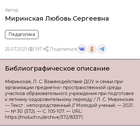
Автор
Миринская Любовь Сергеевна
Педагогика
25.07.2021
197
Поделиться
Библиографическое описание
Миринская, Л. С. Взаимодействие ДОУ и семьи при
организации предметно- пространственной среды
участков образовательного учреждения при подготовке
к летнему оздоровительному периоду / Л. С. Миринская.
— Текст : непосредственный // Молодой ученый. — 2021.
— № 30 (372). — С. 105-107. — URL:
https://moluch.ru/archive/372/83371.