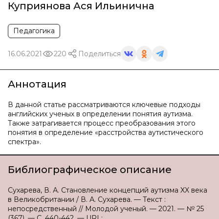
Куприянова Ася Ильинична
Педагогика
16.06.2021
220
Поделиться
Аннотация
В данной статье рассматриваются ключевые подходы
английских ученых в определении понятия аутизма.
Также затрагивается процесс преобразования этого
понятия в определение «расстройства аутистического
спектра».
Библиографическое описание
Сухарева, В. А. Становление концепций аутизма XX века
в Великобритании / В. А. Сухарева. — Текст :
непосредственный // Молодой ученый. — 2021. — № 25
(367). — С. 440-442. — URL: