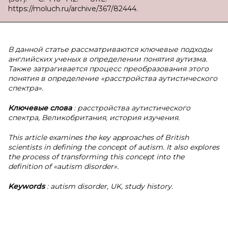
https://moluch.ru/archive/367/82444.
В данной статье рассматриваются ключевые подходы
английских ученых в определении понятия аутизма.
Также затрагивается процесс преобразования этого
понятия в определение «расстройства аутистического
спектра».
Ключевые слова
: расстройства аутистического
спектра, Великобритания, история изучения.
This article examines the key approaches of British
scientists in defining the concept of autism. It also explores
the process of transforming this concept into the
definition of «autism disorder».
Keywords
: autism disorder, UK, study history.