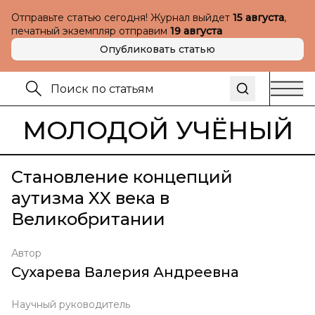
Отправьте статью сегодня! Журнал выйдет
15 августа
,
печатный экземпляр отправим
19 августа
Опубликовать статью
МОЛОДОЙ УЧЁНЫЙ
Становление концепций
аутизма XX века в
Великобритании
Автор
Сухарева Валерия Андреевна
Научный руководитель