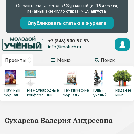
Отправьте статью сегодня!
Журнал выйдет
15 августа
,
печатный экземпляр отправим
19 августа
.
Опубликовать статью в журнале
+7 (843) 500-57-53
info@moluch.ru
Проекты
Меню
Поиск
Научный
Международные
Тематические
Юный
Издание
журнал
конференции
журналы
ученый
книг
Сухарева Валерия Андреевна