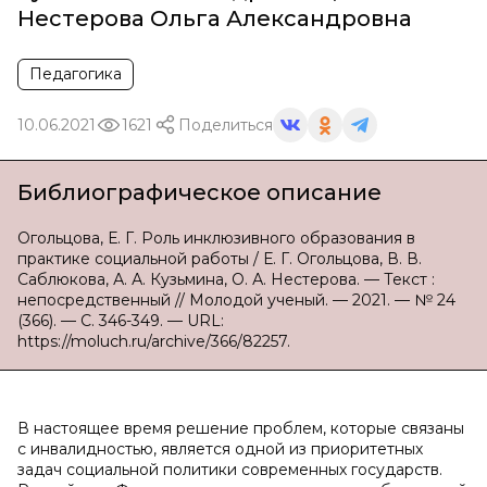
Нестерова Ольга Александровна
Педагогика
10.06.2021
1621
Поделиться
Библиографическое описание
Огольцова, Е. Г. Роль инклюзивного образования в
практике социальной работы / Е. Г. Огольцова, В. В.
Саблюкова, А. А. Кузьмина, О. А. Нестерова. — Текст :
непосредственный // Молодой ученый. — 2021. — № 24
(366). — С. 346-349. — URL:
https://moluch.ru/archive/366/82257.
В настоящее время решение проблем, которые связаны
с инвалидностью, является одной из приоритетных
задач социальной политики современных государств.