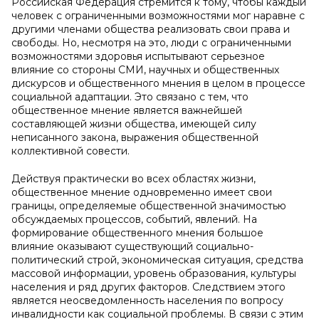
Российская Федерация стремится к тому, чтобы каждый
человек с ограниченными возможностями мог наравне с
другими членами общества реализовать свои права и
свободы. Но, несмотря на это, люди с ограниченными
возможностями здоровья испытывают серьезное
влияние со стороны СМИ, научных и общественных
дискурсов и общественного мнения в целом в процессе
социальной адаптации. Это связано с тем, что
общественное мнение является важнейшей
составляющей жизни общества, имеющей силу
неписанного закона, выражения общественной
коллективной совести.
Действуя практически во всех областях жизни,
общественное мнение одновременно имеет свои
границы, определяемые общественной значимостью
обсуждаемых процессов, событий, явлений. На
формирование общественного мнения большое
влияние оказывают существующий социально-
политический строй, экономическая ситуация, средства
массовой информации, уровень образования, культуры
населения и ряд других факторов. Следствием этого
является неосведомленность населения по вопросу
инвалидности как социальной проблемы. В связи с этим