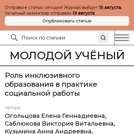
Отправьте статью сегодня! Журнал выйдет
15 августа
,
печатный экземпляр отправим
19 августа
Опубликовать статью
МОЛОДОЙ УЧЁНЫЙ
Роль инклюзивного
образования в практике
социальной работы
Авторы
Огольцова Елена Геннадиевна
,
Саблюкова Виктория Витальевна
,
Кузьмина Анна Андреевна
,