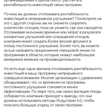
организационных отделов смогут рассчитать
рентабельность инвестиций своих программ.
Почему вы должны отслеживать рентабельность
инвестиций в непрерывном улучшении? Посмотрите на
это с другой стороны: вы не сможете сократить
количество отходов, пока не узнаете, где они находятся.
Отслеживая экономию времени или затрат в результате
конкретных улучшений или сокращения отходов,
компания может создать более веский аргумент в
пользу постоянного улучшения. Более того, вы можете
лучше направить предложения передовой линии по
программам в области, которые окажут наибольшее
измеримое влияние на производительность.
Но есть еще одна причина отслеживать рентабельность
инвестиций в вашу программу непрерывного
совершенствования. Многие организации с удивлением
обнаруживают, что со временем их программы
постоянного улучшения становятся менее
эффективными. По мере того, как низко висящие плоды
собираются, компании приходят к выводу, что они
должны использовать методы Индустрии 4.0, чтобы
получить большую отдачу от своих программ