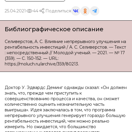
25.04.2021
44
Поделиться
Библиографическое описание
Селиверстов, А. С. Влияние непрерывного улучшения на
рентабельность инвестиций / А. С. Селиверстов. — Текст
: непосредственный // Молодой ученый. — 2021. — № 17
(359). — С. 150-152. — URL:
https://moluch.ru/archive/359/80213.
Доктор У. Эдвардс Деминг однажды сказал: «Он должен
знать, что, прежде чем приступить к
совершенствованию процесса и качества, он сможет
количественно оценить незначительную часть
выигрыша». Идея заключалась в том, что программа
непрерывного улучшения генерирует гораздо большую
рентабельность инвестиций, чем можно реально
измерить. Но ожидается, что большинство