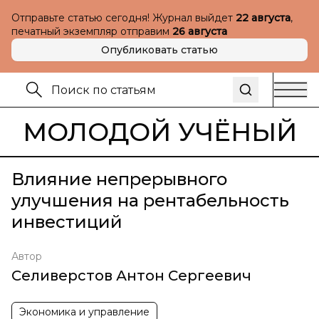
Отправьте статью сегодня! Журнал выйдет
22 августа
,
печатный экземпляр отправим
26 августа
Опубликовать статью
МОЛОДОЙ УЧЁНЫЙ
Влияние непрерывного
улучшения на рентабельность
инвестиций
Автор
Селиверстов Антон Сергеевич
Экономика и управление