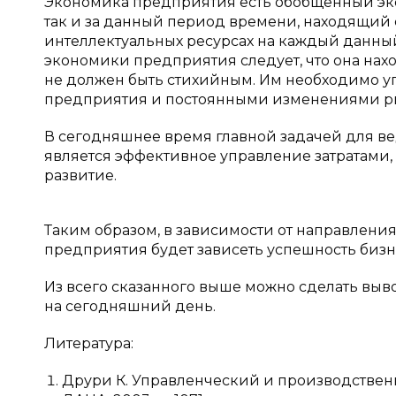
Экономика предприятия есть обобщенный экон
так и за данный период времени, находящий 
интеллектуальных ресурсах на каждый данны
экономики предприятия следует, что она нах
не должен быть стихийным. Им необходимо у
предприятия и постоянными изменениями рынк
В сегодняшнее время главной задачей для 
является эффективное управление затратами,
развитие.
Таким образом, в зависимости от направления
предприятия будет зависеть успешность бизн
Из всего сказанного выше можно сделать вывод
на сегодняшний день.
Литература:
Друри К. Управленческий и производственный