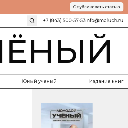
Опубликовать статью
+7 (843) 500-57-53
info@moluch.ru
ЧЁНЫЙ
Юный ученый
Издание книг