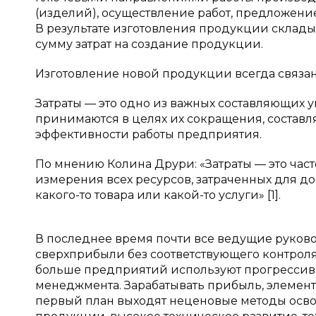
(изделий), осуществление работ, предложени
В результате изготовления продукции складыв
сумму затрат на создание продукции.
Изготовление новой продукции всегда связан
Затраты — это одно из важных составляющих у
принимаются в целях их сокращения, состав
эффективности работы предприятия.
По мнению Колина Друри: «Затраты — это ча
измерения всех ресурсов, затраченных для д
какого-то товара или какой-то услуги» [1].
В последнее время почти все ведущие руково
сверхприбыли без соответствующего контроля 
больше предприятий используют прогрессивны
менеджмента. Зарабатывать прибыль, элемент
первый план выходят неценовые методы осво