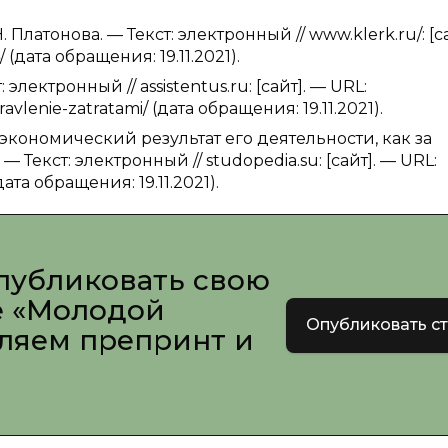
 Платонова. — Текст: электронный // www.klerk.ru/: [са
/ (дата обращения: 19.11.2021).
лектронный // assistentus.ru: [сайт]. — URL:
ravlenie-zatratami/ (дата обращения: 19.11.2021).
ономический результат его деятельности, как за
Текст: электронный // studopedia.su: [сайт]. — URL:
ата обращения: 19.11.2021).
публиковать свою
е «Молодой
Опубликовать с
вляем препринт и