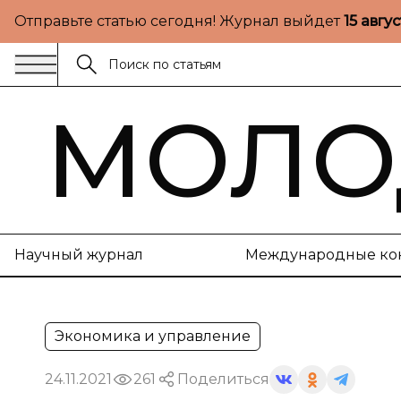
Отправьте статью сегодня! Журнал выйдет
15 авгу
МОЛО
Научный журнал
Международные ко
Экономика и управление
24.11.2021
261
Поделиться