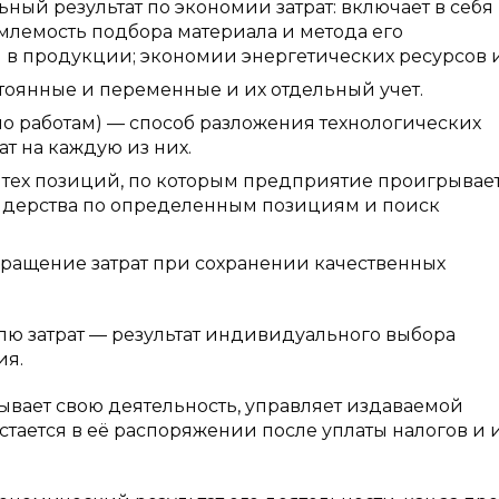
ный результат по экономии затрат: включает в себя
млемость подбора материала и метода его
в продукции; экономии энергетических ресурсов и т
стоянные и переменные и их отдельный учет.
ат по работам) — способ разложения технологических
ат на каждую из них.
тех позиций, по которым предприятие проигрывае
йдерства по определенным позициям и поиск
ращение затрат при сохранении качественных
ю затрат — результат индивидуального выбора
ия.
вает свою деятельность, управляет издаваемой
тается в её распоряжении после уплаты налогов и 