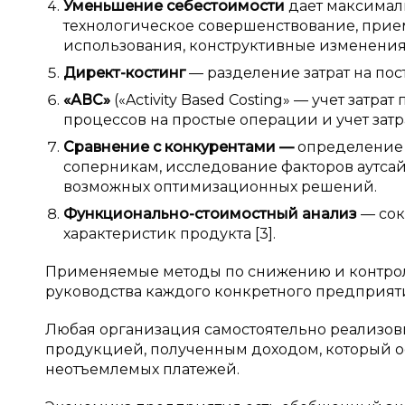
Уменьшение себестоимости
дает максималь
технологическое совершенствование, прие
использования, конструктивные изменения 
Директ-костинг
— разделение затрат на по
«АВС»
(«Activity Based Costing» — учет затр
процессов на простые операции и учет затр
Сравнение с
конкурентами
—
определение 
соперникам, исследование факторов аутса
возможных оптимизационных решений.
Функционально-стоимостный анализ
— сок
характеристик продукта [3].
Применяемые методы по снижению и контрол
руководства каждого конкретного предприят
Любая организация самостоятельно реализовы
продукцией, полученным доходом, который ос
неотъемлемых платежей.