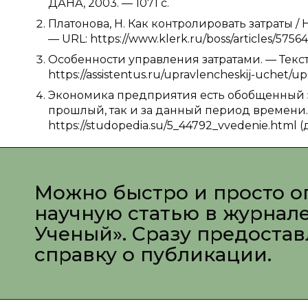
ДАНА, 2003. — 1071 с.
Платонова, Н. Как контролировать затраты / Н.
— URL: https://www.klerk.ru/boss/articles/57564
Особенности управления затратами. — Текст: э
https://assistentus.ru/upravlencheskij-uchet/up
Экономика предприятия есть обобщенный эк
прошлый, так и за данный период времени. — 
https://studopedia.su/5_44792_vvedenie.html (д
Можно быстро и просто о
научную статью в журнал
Ученый». Сразу предоста
справку о публикации.