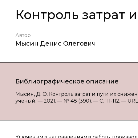
Контроль затрат и
Автор
Мысин Денис Олегович
Библиографическое описание
Мысин, Д. О. Контроль затрат и пути их снижен
ученый. — 2021. — № 48 (390). — С. 111-112. — URL
Ключевыми направлениями работы производс