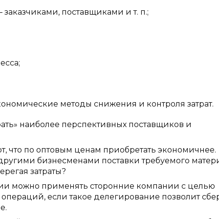
аказчиками, поставщиками и т. п.;
есса;
ономические методы снижения и контроля затрат.
рать» наиболее перспективных поставщиков и
, что по оптовым ценам приобретать экономичнее.
 другими бизнесменами поставки требуемого матер
ерегая затраты?
ии можно применять сторонние компании с целью
 операций, если такое делегирование позволит сбе
е.