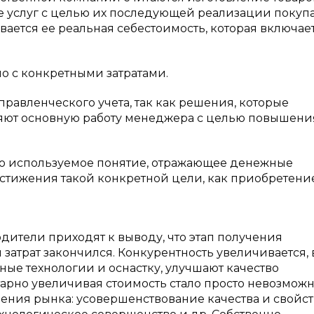
е услуг с целью их последующей реализации покупа
ается ее реальная себестоимость, которая включает
о с конкретными затратами.
правленческого учета, так как решения, которые
ляют основную работу менеджера с целью повышени
сто используемое понятие, отражающее денежные
остижения такой конкретной цели, как приобретени
дители приходят к выводу, что этап получения
затрат закончился. Конкурентность увеличивается, 
е технологии и оснастку, улучшают качество
арно увеличивая стоимость стало просто невозможн
ения рынка: усовершенствование качества и свойст