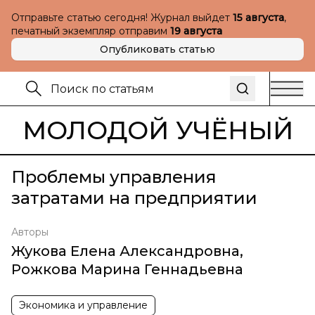
Отправьте статью сегодня! Журнал выйдет
15 августа
,
печатный экземпляр отправим
19 августа
Опубликовать статью
МОЛОДОЙ УЧЁНЫЙ
Проблемы управления
затратами на предприятии
Авторы
Жукова Елена Александровна
,
Рожкова Марина Геннадьевна
Экономика и управление