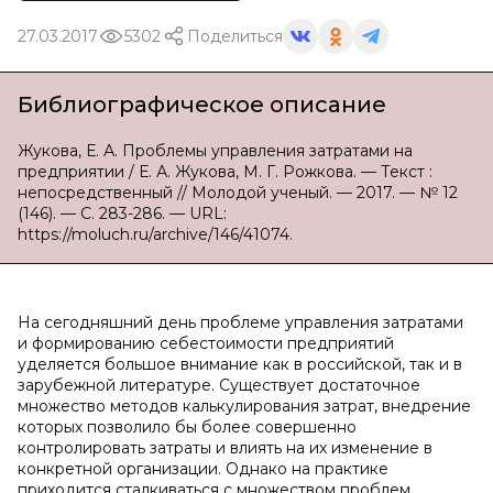
27.03.2017
5302
Поделиться
Библиографическое описание
Жукова, Е. А. Проблемы управления затратами на
предприятии / Е. А. Жукова, М. Г. Рожкова. — Текст :
непосредственный // Молодой ученый. — 2017. — № 12
(146). — С. 283-286. — URL:
https://moluch.ru/archive/146/41074.
На сегодняшний день проблеме управления затратами
и формированию себестоимости предприятий
уделяется большое внимание как в российской, так и в
зарубежной литературе. Существует достаточное
множество методов калькулирования затрат, внедрение
которых позволило бы более совершенно
контролировать затраты и влиять на их изменение в
конкретной организации. Однако на практике
приходится сталкиваться с множеством проблем,