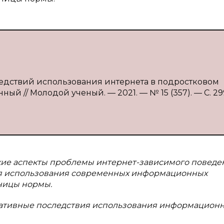
ледствий использования интернета в подростковом
нный // Молодой ученый. — 2021. — № 15 (357). — С. 29
кие аспекты проблемы интернет-зависимого поведе
ия использования современных информационных
ницы нормы.
мативные последствия использования информацион