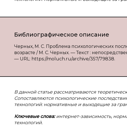
Библиографическое описание
Черных, М. С. Проблема психологических пос
возрасте / М. С. Черных. — Текст : непосредстве
— URL: https://moluch.ru/archive/357/79838.
В данной статье рассматриваются теоретичес
Сопоставляются психологические последств
технологий: нормативные и выходящие за гра
Ключевые слова:
интернет-зависимость, нор
технологий.