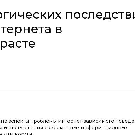
гических последств
тернета в
расте
кие аспекты проблемы интернет-зависимого поведе
ия использования современных информационных
аницы нормы.