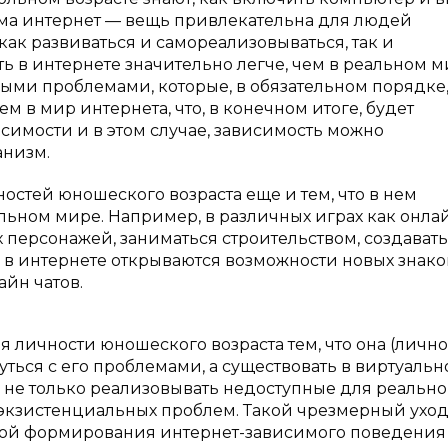
рма интернет — вещь привлекательна для людей
как развиваться и самореализовываться, так и
ь в интернете значительно легче, чем в реальном ми
ными проблемами, которые, в обязательном порядке
м в мир интернета, что, в конечном итоге, будет
имости и в этом случае, зависимость можно
анизм.
остей юношеского возраста еще и тем, что в нем
ьном мире. Например, в различных играх как онлай
х персонажей, заниматься строительством, создавать
, в интернете открываются возможности новых знако
йн чатов.
 личности юношеского возраста тем, что она (лично
уться с его проблемами, а существовать в виртуаль
о не только реализовывать недоступные для реально
т экзистенциальных проблем. Такой чрезмерный ухо
ной формирования интернет-зависимого поведения