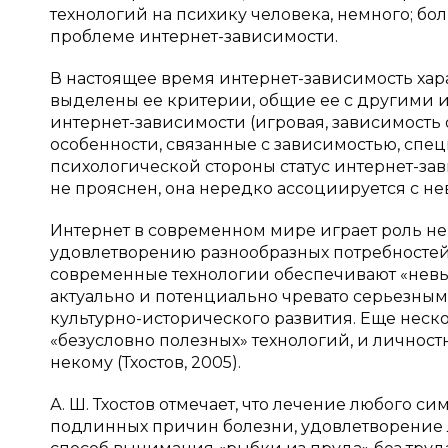
технологий на психику человека, немного; бо
проблеме интернет-зависимости.
В настоящее время интернет-зависимость хар
выделены ее критерии, общие ее с другими 
интернет-зависимости (игровая, зависимость о
особенности, связанные с зависимостью, спец
психологической стороны статус интернет-з
не прояснен, она нередко ассоциируется с н
Интернет в современном мире играет роль не
удовлетворению разнообразных потребностей. (Тх
современные технологии обеспечивают «невы
актуально и потенциально чревато серьезны
культурно-исторического развития. Еще неск
«безусловно полезных» технологий, и личностн
некому (Тхостов, 2005).
А. Ш. Тхостов отмечает, что лечение любого с
подлинных причин болезни, удовлетворение 