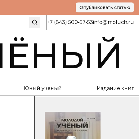
Опубликовать статью
+7 (843) 500-57-53
info@moluch.ru
ЧЁНЫЙ
Юный ученый
Издание книг