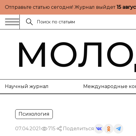
Отправьте статью сегодня! Журнал выйдет
15 авгу
МОЛО
Научный журнал
Международные ко
Психология
07.04.2021
715
Поделиться