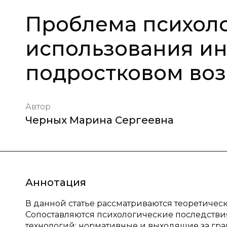
Проблема психоло
использования ин
подростковом воз
Автор
Черных Марина Сергеевна
Аннотация
В данной статье рассматриваются теоретичес
Сопоставляются психологические последств
технологий: нормативные и выходящие за гр