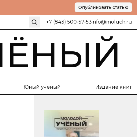
Опубликовать статью
+7 (843) 500-57-53
info@moluch.ru
ЧЁНЫЙ
Юный ученый
Издание книг