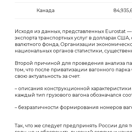
Канада
84,935,
Исходя из данных, представленных Eurostat — 
экспорта транспортных услуг в долларах СШ
валютного фонда, Организации экономическог
национальных органов статистики, существенн
Второй причиной для проведения анализа пар
том, что после приватизации вагонного парк
свою актуальность за счет:
– описания конструкционной характеристики 
каждый тип грузового вагона обозначался со
– безразличности формирования номеров ваго
Так, что же следует предпринять России для 