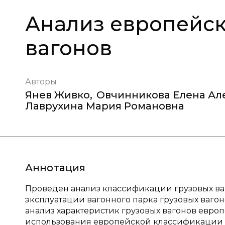
Анализ европейск
вагонов
Авторы
Янев Живко
,
Овчинникова Елена Ал
Лаврухина Мария Романовна
Аннотация
Проведен анализ классификации грузовых ва
эксплуатации вагонного парка грузовых ваг
анализ характеристик грузовых вагонов евро
использования европейской классификации 