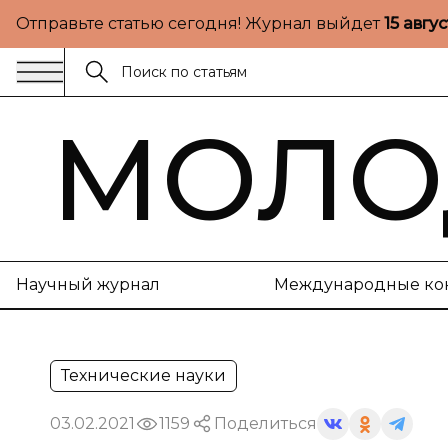
Отправьте статью сегодня! Журнал выйдет
15 авгу
МОЛО
Научный журнал
Международные ко
Технические науки
03.02.2021
1159
Поделиться