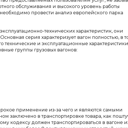
ство предоставляемых пользователям услуг, не забыв
тного обслуживания и высокого уровень работы
 необходимо провести анализ европейского парка
е эксплуатационно-технических характеристик, они
Основная серия характеризует вагон полностью, в т
го технические и эксплуатационные характеристики
овные группы грузовых вагонов:
рокое применение из-за чего и являются самыми
ом заключено в транспортировке товара, как поштуч
ному кодексу должен транспортироваться в вагоне и