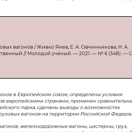
вых вагонов / Живко Янев, Е. А. Овчинникова, Н. А.
твенный // Молодой ученый. — 2021. — № 6 (348). — С.
онов в Европейском союзе, определены условия
нов европейскими странами, применен сравнительн
ейского парка, сделаны выводы о возможностях
рузовых вагонов на территории Российской Федера
агонов, железнодорожные вагоны, цистерны, груз,