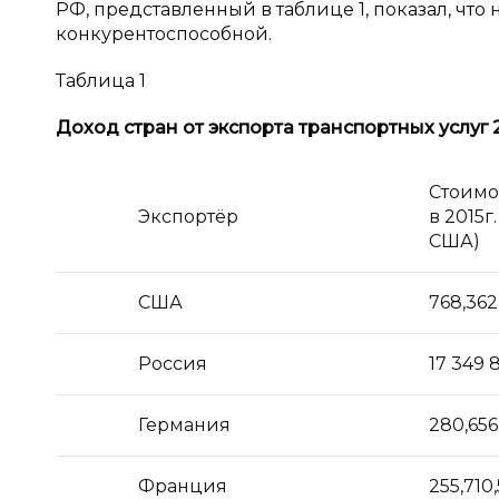
РФ, представленный в таблице 1, показал, что
конкурентоспособной.
Таблица 1
Доход стран от экспорта транспортных услуг 2
Стоимо
Экспортёр
в 2015г
США)
США
768,362
Россия
17 349 
Германия
280,656
Франция
255,710