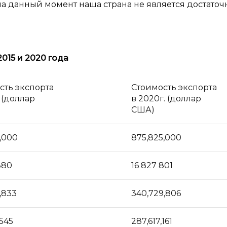
 на данный момент наша страна не является достаточ
015 и 2020 года
сть экспорта
Стоимость экспорта
. (доллар
в 2020г. (доллар
США)
,000
875,825,000
880
16 827 801
,833
340,729,806
,545
287,617,161