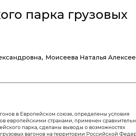
ого парка грузовых
ександровна
,
Моисеева Наталья Алексее
гонов в Европейском союзе, определены условия
онов европейскими странами, применен сравнитель
пейского парка, сделаны выводы о возможностях
грузовых вагонов на территории Российской Феде