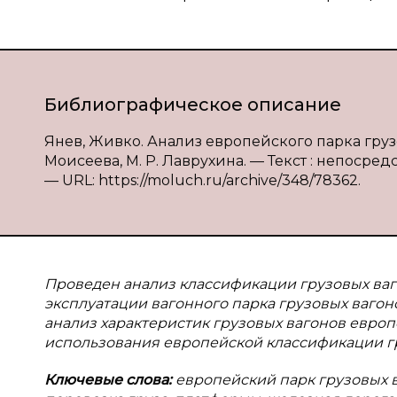
Библиографическое описание
Янев, Живко. Анализ европейского парка грузо
Моисеева, М. Р. Лаврухина. — Текст : непосредс
— URL: https://moluch.ru/archive/348/78362.
Проведен анализ классификации грузовых ваг
эксплуатации вагонного парка грузовых ваго
анализ характеристик грузовых вагонов европ
использования европейской классификации г
Ключевые слова:
европейский парк грузовых в