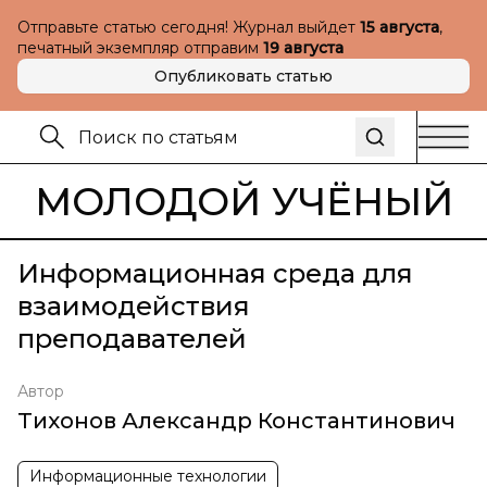
Отправьте статью сегодня! Журнал выйдет
15 августа
,
печатный экземпляр отправим
19 августа
Опубликовать статью
МОЛОДОЙ УЧЁНЫЙ
Информационная среда для
взаимодействия
преподавателей
Автор
Тихонов Александр Константинович
Информационные технологии