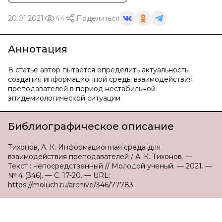
20.01.2021
44
Поделиться
Аннотация
В статье автор пытается определить актуальность
создания информационной среды взаимодействия
преподавателей в период нестабильной
эпидемиологической ситуации
Библиографическое описание
Тихонов, А. К. Информационная среда для
взаимодействия преподавателей / А. К. Тихонов. —
Текст : непосредственный // Молодой ученый. — 2021. —
№ 4 (346). — С. 17-20. — URL:
https://moluch.ru/archive/346/77783.