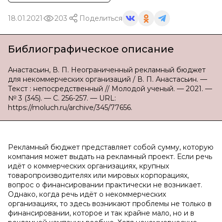
18.01.2021
203
Поделиться
Библиографическое описание
Анастасьин, В. П. Неограниченный рекламный бюджет
для некоммерческих организаций / В. П. Анастасьин. —
Текст : непосредственный // Молодой ученый. — 2021. —
№ 3 (345). — С. 256-257. — URL:
https://moluch.ru/archive/345/77656.
Рекламный бюджет представляет собой сумму, которую
компания может выдать на рекламный проект. Если речь
идёт о коммерческих организациях, крупных
товаропроизводителях или мировых корпорациях,
вопрос о финансировании практически не возникает.
Однако, когда речь идёт о некоммерческих
организациях, то здесь возникают проблемы не только в
финансировании, которое и так крайне мало, но и в