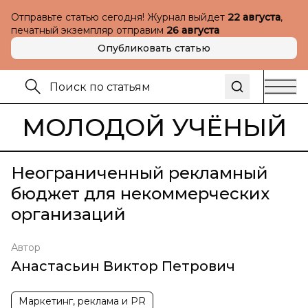
Отправьте статью сегодня! Журнал выйдет
22 августа
,
печатный экземпляр отправим
26 августа
Опубликовать статью
МОЛОДОЙ УЧЁНЫЙ
Неограниченный рекламный
бюджет для некоммерческих
организаций
Автор
Анастасьин Виктор Петрович
Маркетинг, реклама и PR