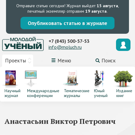
Отправьте статью сегодня!
Журнал выйдет
15 августа
,
печатный экземпляр отправим
19 августа
.
Опубликовать статью в журнале
+7 (843) 500-57-53
info@moluch.ru
Проекты
Меню
Поиск
Научный
Международные
Тематические
Юный
Издание
журнал
конференции
журналы
ученый
книг
Анастасьин Виктор Петрович