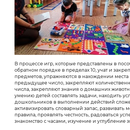
В процессе игр, которые представлены в пос
обратном порядке в пределах 10, учат и закре
предметов, упражняются в нахождении места
предыдущее число, закрепляют количественный
числа, закрепляют знания о домашних животн
умению детей составлять задачи, находить усл
дошкольников в выполнении действий сложен
активизировать словарный запас, развивать м
правила, проявлять честность, радоваться ус
знакомство с часами, изучение и углубление 