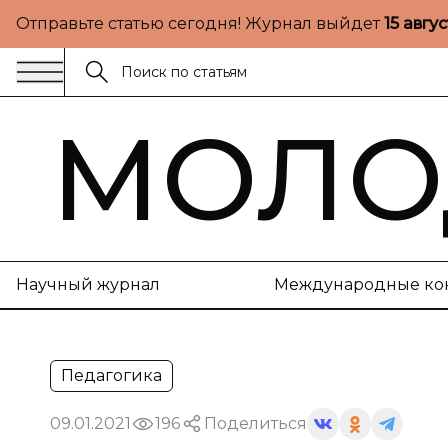
Отправьте статью сегодня! Журнал выйдет
15 авгу
МОЛО
Научный журнал
Международные ко
Педагогика
09.01.2021
196
Поделиться