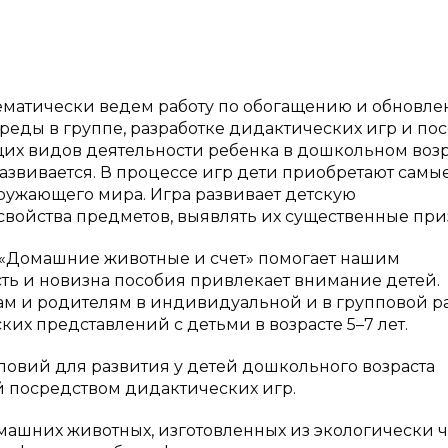
ематически ведем работу по обогащению и обновл
еды в группе, разработке дидактических игр и пос
щих видов деятельности ребенка в дошкольном возр
развивается. В процессе игр дети приобретают самы
ружающего мира. Игра развивает детскую
свойства предметов, выявлять их существенные при
 «Домашние животные и счет» помогает нашим
ть и новизна пособия привлекает внимание детей.
ам и родителям в индивидуальной и в групповой р
х представлений с детьми в возрасте 5–7 лет.
ловий для развития у детей дошкольного возраста
 посредством дидактических игр.
омашних животных, изготовленных из экологически 