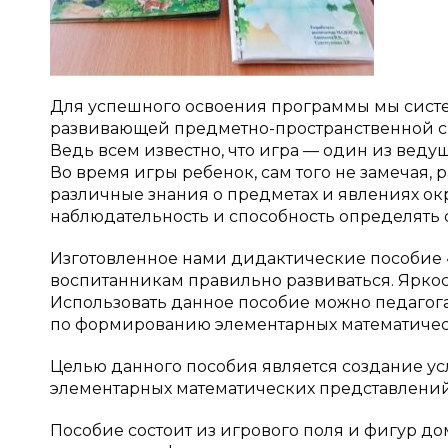
Для успешного освоения программы мы сист
развивающей предметно-пространственной ср
Ведь всем известно, что игра — один из веду
Во время игры ребенок, сам того не замечая, 
различные знания о предметах и явлениях ок
наблюдательность и способность определять 
Изготовленное нами дидактические пособие
воспитанникам правильно развиваться. Яркос
Использовать данное пособие можно педагог
по формированию элементарных математически
Целью данного пособия является создание ус
элементарных математических представлений
Пособие состоит из игрового поля и фигур д