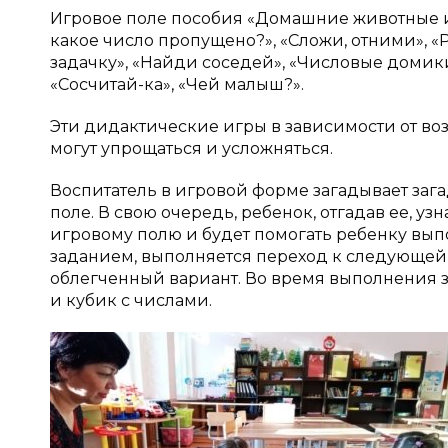
Игровое поле пособия «Домашние животные и с
какое число пропущено?», «Сложи, отними», «
задачку», «Найди соседей», «Числовые домики
«Сосчитай-ка», «Чей малыш?».
Эти дидактические игры в зависимости от в
могут упрощаться и усложняться.
Воспитатель в игровой форме загадывает заг
поле. В свою очередь, ребенок, отгадав ее, уз
игровому полю и будет помогать ребенку выпо
заданием, выполняется переход к следующей 
облегченный вариант. Во время выполнения 
и кубик с числами.