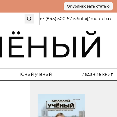
Опубликовать статью
+7 (843) 500-57-53
info@moluch.ru
ЧЁНЫЙ
Юный ученый
Издание книг