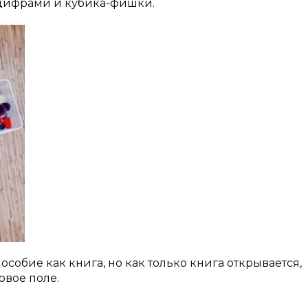
 цифрами и кубика-фишки.
собие как книга, но как только книга открывается,
овое поле.