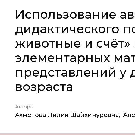
Использование ав
дидактического 
животные и счёт»
элементарных ма
представлений у 
возраста
Авторы
Ахметова Лилия Шайхинуровна
,
Але