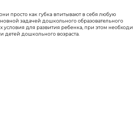
они просто как губка впитывают в себя любую
сновной задачей дошкольного образовательного
 условия для развития ребенка, при этом необход
и детей дошкольного возраста.