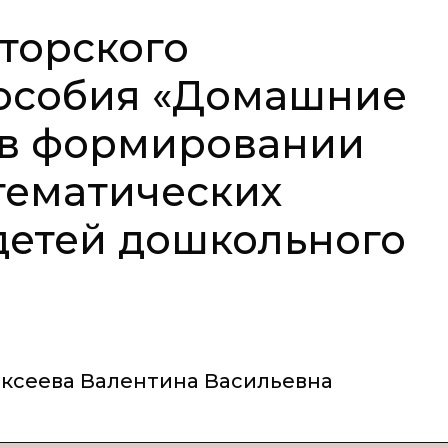
торского
пособия «Домашние
 в формировании
тематических
детей дошкольного
ксеева Валентина Васильевна