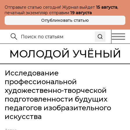
Отправьте статью сегодня! Журнал выйдет
15 августа
,
печатный экземпляр отправим
19 августа
Опубликовать статью
МОЛОДОЙ УЧЁНЫЙ
Исследование
профессиональной
художественно-творческой
подготовленности будущих
педагогов изобразительного
искусства