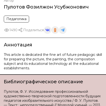
Автор
Пулотов Фозилжон Усубжонович
Педагогика
1490
Поделиться
Аннотация
This article is dedicated the fine art of future pedagogic skill
for preparing the picture, the painting, the composition
subject and its educational technology at the educational
establishments.
Библиографическое описание
Пулотов, Ф. У. Исследование профессиональной
художественно-творческой подготовленности будущих
педагогов изобразительного искусства / Ф. У. Пулотов.
— Текст : непосредственный // Молодой ученый. — 2011.