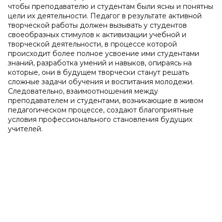
чтобы преподавателю и студентам были ясны и понятны
цели их деятельности. Педагог в результате активной
творческой ра­боты должен вызывать у студентов
своеобразных стимулов к активизации учебной и
творческой деятельности, в процессе которой
происходит более полное усвоение ими студентами
знаний, разработка умений и навыков, опираясь на
которые, они в будущем твор­чески станут решать
сложные задачи обучения и воспитания молодежи.
Следовательно, взаимоотношения между
преподавателем и студен­тами, возникающие в живом
педагогическом процессе, создают благо­приятные
условия профессионального становления будущих
учителей.