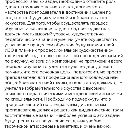
профессиональных задач, необходимо отметить роль
единства художественного и педагогического
мастерства преподавателя в достижении целей по
подготовке будущих учителей изобразительного
искусства. Для того, чтобы осуществлять процесс
обучения и воспитания студентов, преподаватель
должен иметь высокий уровень художественно-
педагогических знаний и умений, уметь осуществлять
управление процессом обучения будущих учителей
ИЗО в плане их профессиональной художественно-
творческой подготовленности. При проведении занятий
по рисунку, живописи, композиции на протяжении всего
периода обучения студента в вузе педагог должен
помнить, что его основная цель - подготовить не просто
преподавателя для профессионального колледжа или
общеобразовательной школы, а педагога-художника, т.е.
учителя изобразительного искусства с высокими
психолого-педагогическими и методическими знаниями
по специальности. Необходимо подчеркнуть, что в
процессе занятий по специальным дисциплинам
преподаватель должен решать как дидактические, так и
воспи­тательные задачи. Наиболее успешно эти задачи
будут решаться при условии создания учебно-
творческой атмосферы на занятиях, и очень важно,