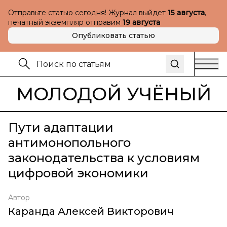
Отправьте статью сегодня! Журнал выйдет
15 августа
,
печатный экземпляр отправим
19 августа
Опубликовать статью
МОЛОДОЙ УЧЁНЫЙ
Пути адаптации
антимонопольного
законодательства к условиям
цифровой экономики
Автор
Каранда Алексей Викторович