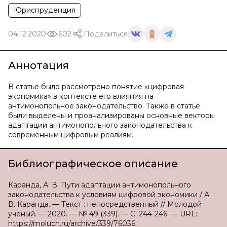
Юриспруденция
04.12.2020
602
Поделиться
Аннотация
В статье было рассмотрено понятие «цифровая
экономика» в контексте его влияния на
антимонопольное законодательство. Также в статье
были выделены и проанализированы основные векторы
адаптации антимонопольного законодательства к
современным цифровым реалиям.
Библиографическое описание
Каранда, А. В. Пути адаптации антимонопольного
законодательства к условиям цифровой экономики / А.
В. Каранда. — Текст : непосредственный // Молодой
ученый. — 2020. — № 49 (339). — С. 244-246. — URL:
https://moluch.ru/archive/339/76036.