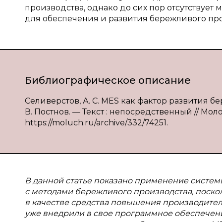
производства, однако до сих пор отсутствует
для обеспечения и развития бережливого про
Библиографическое описание
Селиверстов, А. С. MES как фактор развития бер
В. Постнов. — Текст : непосредственный // Моло
https://moluch.ru/archive/332/74251.
В данной статье показано применение систе
с методами бережливого производства, поск
в качестве средства повышения производител
уже внедрили в свое программное обеспечени