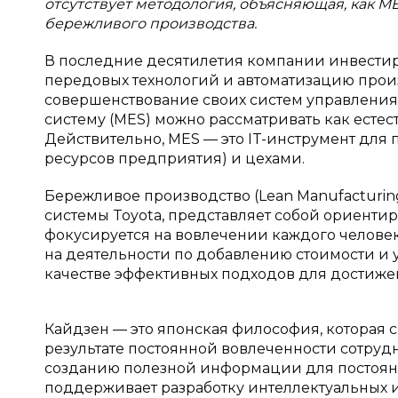
отсутствует методология, объясняющая, как M
бережливого производства.
В последние десятилетия компании инвестир
передовых технологий и автоматизацию произ
совершенствование своих систем управления
систему (MES) можно рассматривать как есте
Действительно, MES — это IT-инструмент дл
ресурсов предприятия) и цехами.
Бережливое производство (Lean Manufacturin
системы Toyota, представляет собой ориенти
фокусируется на вовлечении каждого челове
на деятельности по добавлению стоимости и
качестве эффективных подходов для достижени
Кайдзен — это японская философия, которая
результате постоянной вовлеченности сотруд
созданию полезной информации для постоян
поддерживает разработку интеллектуальных 