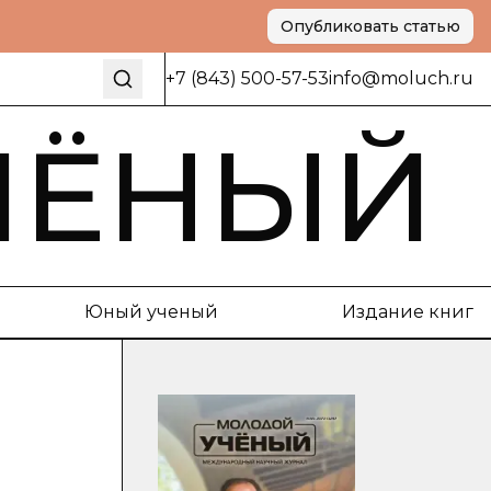
Опубликовать статью
+7 (843) 500-57-53
info@moluch.ru
ЧЁНЫЙ
Юный ученый
Издание книг