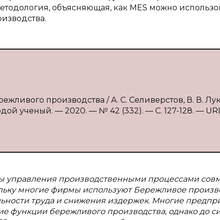
 методология, объясняющая, как MES можно использо
изводства.
ежливого производства / А. С. Селиверстов, В. В. Лук
дой ученый. — 2020. — № 42 (332). — С. 127-128. — URL
мы управления производственными процессами сов
ольку многие фирмы используют Бережливое произв
ьности труда и снижения издержек. Многие предпр
е функции бережливого производства, однако до си