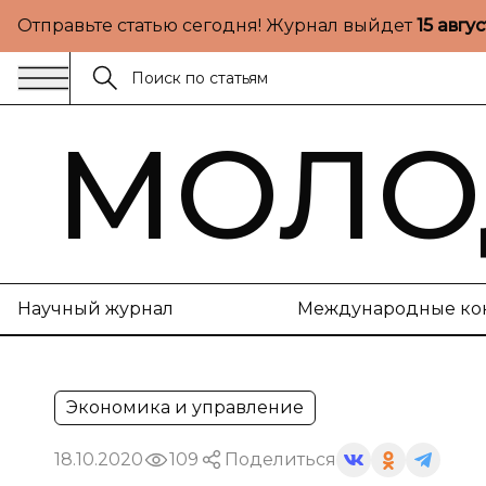
Отправьте статью сегодня! Журнал выйдет
15 авгу
МОЛО
Научный журнал
Международные ко
Экономика и управление
18.10.2020
109
Поделиться