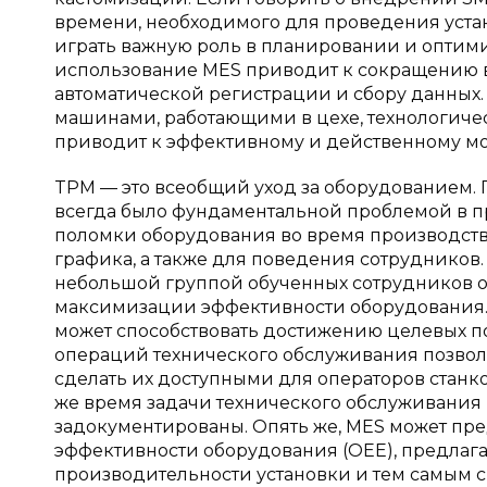
времени, необходимого для проведения уста
играть важную роль в планировании и оптим
использование MES приводит к сокращению 
автоматической регистрации и сбору данных.
машинами, работающими в цехе, технологичес
приводит к эффективному и действенному мо
TPM — это всеобщий уход за оборудованием.
всегда было фундаментальной проблемой в 
поломки оборудования во время производств
графика, а также для поведения сотрудников
небольшой группой обученных сотрудников о
максимизации эффективности оборудования.
может способствовать достижению целевых п
операций технического обслуживания позвол
сделать их доступными для операторов станк
же время задачи технического обслуживания 
задокументированы. Опять же, MES может пре
эффективности оборудования (OEE), предлаг
производительности установки и тем самым 