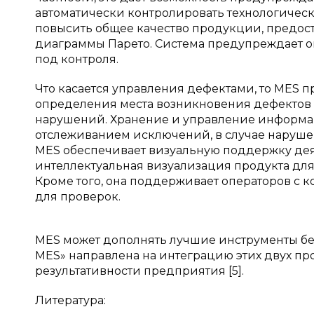
автоматически контролировать технологическ
повысить общее качество продукции, предос
диаграммы Парето. Система предупреждает о
под контроля.
Что касается управления дефектами, то MES
определения места возникновения дефектов
нарушений. Хранение и управление информац
отслеживанием исключений, в случае нарушен
MES обеспечивает визуальную поддержку деят
интеллектуальная визуализация продукта для
Кроме того, она поддерживает операторов с
для проверок.
MES может дополнять лучшие инструменты бер
MES» направлена на интеграцию этих двух п
результативности предприятия [5].
Литература: