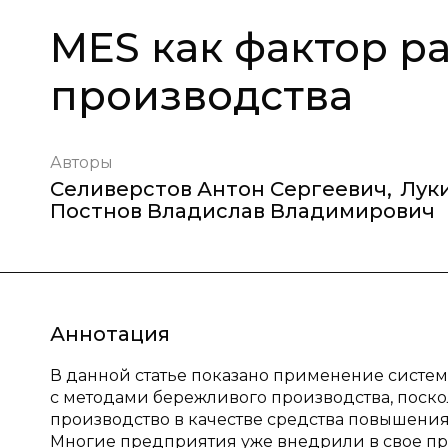
MES как фактор р
производства
Авторы
Селиверстов Антон Сергеевич
,
Лук
Постнов Владислав Владимирович
Аннотация
В данной статье показано применение сист
с методами бережливого производства, поск
производство в качестве средства повышени
Многие предприятия уже внедрили в свое п