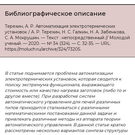
Библиографическое описание
Терехин, А. Р. Автоматизация электротермических
установок / А. Р. Терехин, Н. С. Галкин, Н. А. Забенкова,
С. А. Мокрушин. — Текст : непосредственный // Молодой
ученый. — 2020. — № 34 (324). — С. 32-35. — URL:
https://moluch.ru/archive/324/73205.
В статье поднимается проблема автоматизации
электротермических установок, которая сводится к
поиску экстремума функционала, выражающего
стоимость или качество нагрева заготовок (либо то и
другое вместе). При разработке систем
автоматического управления для печей различных
типов приходится сталкиваться с различными
математическими постановками данной задачи и
привлекать различные методы из аппарата теории
автоматического управления. В данной статье кратко
рассмотрены несколько вариантов синтеза структуры