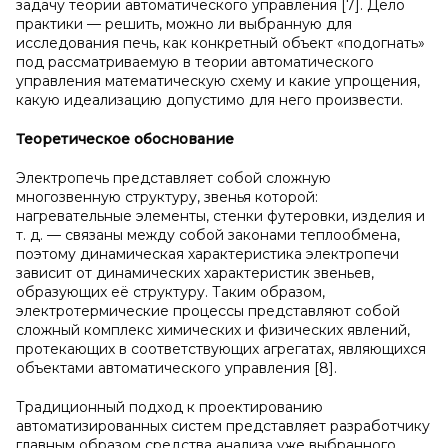
задачу теории автоматического управления [7]. Дело
практики — решить, можно ли выбранную для
исследования печь, как конкретный объект «подогнать»
под рассматриваемую в теории автоматического
управления математическую схему и какие упрощения,
какую идеализацию допустимо для него произвести.
Теоретическое обоснование
Электропечь представляет собой сложную
многозвенную структуру, звенья которой:
нагревательные элементы, стенки футеровки, изделия и
т. д. — связаны между собой законами теплообмена,
поэтому динамическая характеристика электропечи
зависит от динамических характеристик звеньев,
образующих её структуру. Таким образом,
электротермические процессы представляют собой
сложный комплекс химических и физических явлений,
протекающих в соответствующих агрегатах, являющихся
объектами автоматического управления [8].
Традиционный подход к проектированию
автоматизированных систем представляет разработчику
главным образом средства анализа уже выбранного