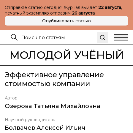
Отправьте статью сегодня! Журнал выйдет
22 августа
,
печатный экземпляр отправим
26 августа
Опубликовать статью
МОЛОДОЙ УЧЁНЫЙ
Эффективное управление
стоимостью компании
Автор
Озерова Татьяна Михайловна
Научный руководитель
Болвачев Алексей Ильич