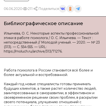
06.06.2020
211
Поделиться
Библиографическое описание
Ильичева, О. С. Некоторые аспекты профессиональной
этики в работе психолога / О. С. Ильичева. — Текст :
непосредственный // Молодой ученый. — 2020. — № 23
(313). — С. 554-555. — URL:
https://moluch.ru/archive/313/71276.
Работа психолога в России становится всё более и
более актуальной и востребованной.
Каждый год новые специалисты готовы принимать
будущих клиентов, а также растет количество людей,
заинтересованных в саморазвитии, в эффективном и
своевременном решении своих проблем, в раскрытии
своего потенциала, улучшению отношений с