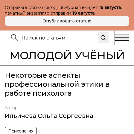
Отправьте статью сегодня! Журнал выйдет
15 августа
,
печатный экземпляр отправим
19 августа
Опубликовать статью
МОЛОДОЙ УЧЁНЫЙ
Некоторые аспекты
профессиональной этики в
работе психолога
Автор
Ильичева Ольга Сергеевна
Психология