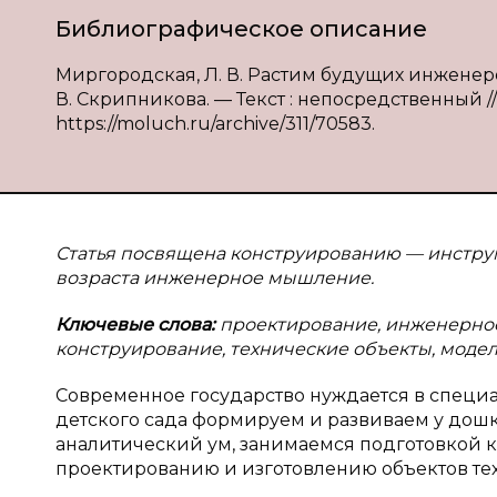
Библиографическое описание
Миргородская, Л. В. Растим будущих инженеров 
В. Скрипникова. — Текст : непосредственный // 
https://moluch.ru/archive/311/70583.
Статья посвящена конструированию — инстру
возраста инженерное мышление.
Ключевые слова:
проектирование, инженерное
конструирование, технические объекты, моде
Современное государство нуждается в специа
детского сада формируем и развиваем у дош
аналитический ум, занимаемся подготовкой к
проектированию и изготовлению объектов те