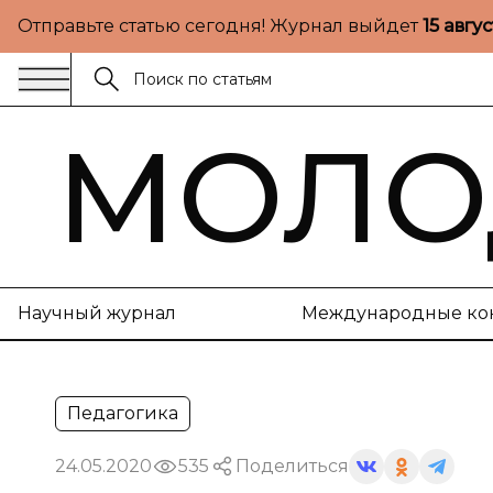
Отправьте статью сегодня! Журнал выйдет
15 авгу
МОЛО
Научный журнал
Международные ко
Педагогика
24.05.2020
535
Поделиться