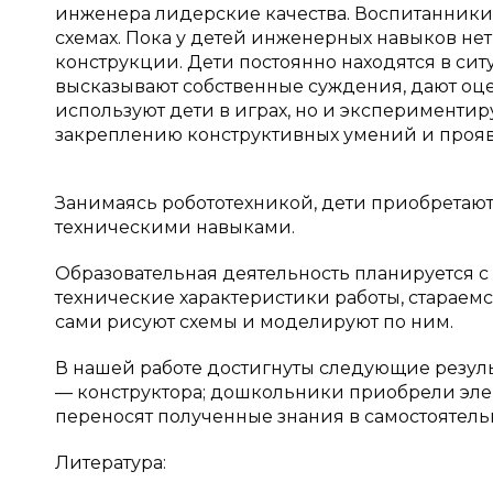
инженера лидерские качества. Воспитанники м
схемах. Пока у детей инженерных навыков не
конструкции. Дети постоянно находятся в сит
высказывают собственные суждения, дают оце
используют дети в играх, но и экспериментир
закреплению конструктивных умений и прояв
Занимаясь робототехникой, дети приобретаю
техническими навыками.
Образовательная деятельность планируется 
технические характеристики работы, стараем
сами рисуют схемы и моделируют по ним.
В нашей работе достигнуты следующие резуль
— конструктора; дошкольники приобрели эле
переносят полученные знания в самостоятель
Литература: