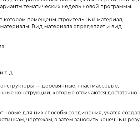
варианты тематических недель новой программы.
 в котором помещены строительный материал,
 материалы. Вид материала определяет и вид
а,
т. д.
конструкторы — деревянные, пластмассовые,
жные конструкции, которые отличаются достаточно
т новые для них способы соединения, учатся создав
тинкам, чертежам, а затем заносить конечный резул