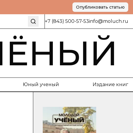
Опубликовать статью
+7 (843) 500-57-53
info@moluch.ru
ЧЁНЫЙ
Юный ученый
Издание книг