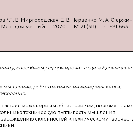
/ Л. В. Миргородская, Е. В. Червенко, М. А. Старжинс
Молодой ученый. — 2020. — № 21 (311). — С. 681-683. 
менту, способному сформировать у детей дошкольно
 мышление, робототехника, инженерная книга,
лирование.
листах с инженерным образованием, поэтому с сам
кольника техническую пытливость мышления,
 зарождению склонностей к техническому творчеств
хники.