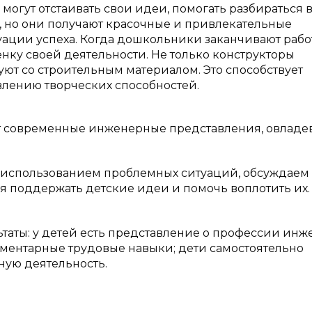
огут отстаивать свои идеи, помогать разбираться 
т, но они получают красочные и привлекательные
уации успеха. Когда дошкольники заканчивают работ
нку своей деятельности. Не только конструкторы
уют со строительным материалом. Это способствует
лению творческих способностей.
т современные инженерные представления, овладе
с использованием проблемных ситуаций, обсуждаем
ся поддержать детские идеи и помочь воплотить их.
таты: у детей есть представление о профессии инж
ментарные трудовые навыки; дети самостоятельно
ную деятельность.