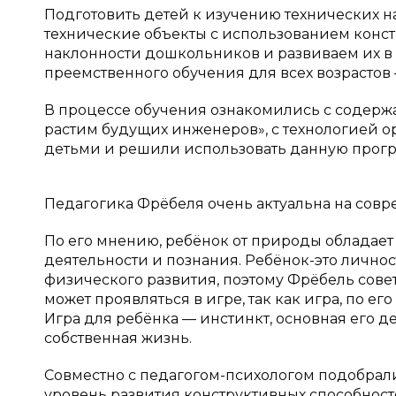
Подготовить детей к изучению технических на
технические объекты с использованием конст
наклонности дошкольников и развиваем их в
преемственного обучения для всех возрастов 
В процессе обучения ознакомились с содерж
растим будущих инженеров», с технологией о
детьми и решили использовать данную програ
Педагогика Фрёбеля очень актуальна на совр
По его мнению, ребёнок от природы обладает
деятельности и познания. Ребёнок-это личност
физического развития, поэтому Фрёбель сове
может проявляться в игре, так как игра, по ег
Игра для ребёнка — инстинкт, основная его дея
собственная жизнь.
Совместно с педагогом-психологом подобрал
уровень развития конструктивных способност