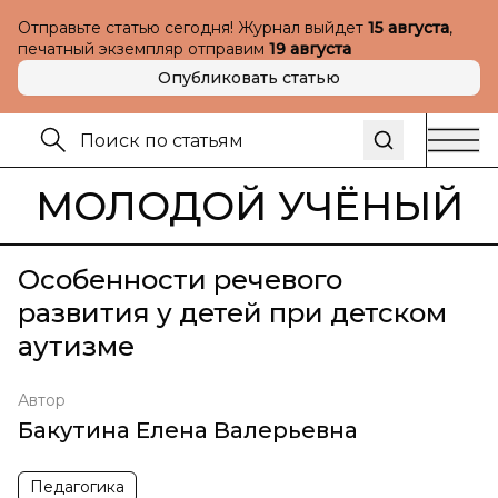
Отправьте статью сегодня! Журнал выйдет
15 августа
,
печатный экземпляр отправим
19 августа
Опубликовать статью
МОЛОДОЙ УЧЁНЫЙ
Особенности речевого
развития у детей при детском
аутизме
Автор
Бакутина Елена Валерьевна
Педагогика