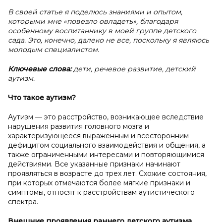
В своей статье я поделюсь знаниями и опытом,
которыми мне «повезло овладеть», благодаря
особенному воспитаннику в моей группе детского
сада. Это, конечно, далеко не все, поскольку я являюсь
молодым специалистом.
Ключевые слова:
дети, речевое развитие, детский
аутизм.
Что такое аутизм?
Аутизм — это расстройство, возникающее вследствие
нарушения развития головного мозга и
характеризующееся выраженным и всесторонним
дефицитом социального взаимодействия и общения, а
также ограниченными интересами и повторяющимися
действиями. Все указанные признаки начинают
проявляться в возрасте до трех лет. Схожие состояния,
при которых отмечаются более мягкие признаки и
симптомы, относят к расстройствам аутистического
спектра.
Внешние проявления раннего детского аутизма.