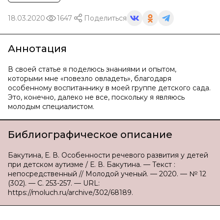
18.03.2020
1647
Поделиться
Аннотация
В своей статье я поделюсь знаниями и опытом,
которыми мне «повезло овладеть», благодаря
особенному воспитаннику в моей группе детского сада.
Это, конечно, далеко не все, поскольку я являюсь
молодым специалистом.
Библиографическое описание
Бакутина, Е. В. Особенности речевого развития у детей
при детском аутизме / Е. В. Бакутина. — Текст :
непосредственный // Молодой ученый. — 2020. — № 12
(302). — С. 253-257. — URL:
https://moluch.ru/archive/302/68189.