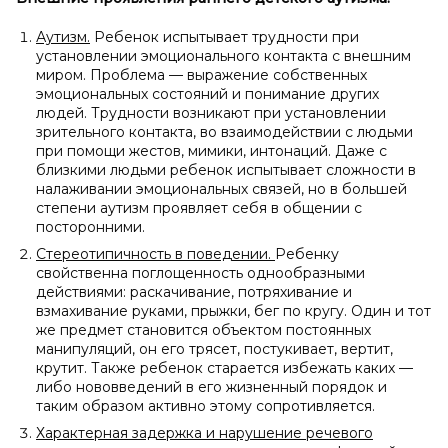
Аутизм.
Ребенок испытывает трудности при
установлении эмоционального контакта с внешним
миром. Проблема — выражение собственных
эмоциональных состояний и понимание других
людей. Трудности возникают при установлении
зрительного контакта, во взаимодействии с людьми
при помощи жестов, мимики, интонаций. Даже с
близкими людьми ребенок испытывает сложности в
налаживании эмоциональных связей, но в большей
степени аутизм проявляет себя в общении с
посторонними.
Стереотипичность в
поведении.
Ребенку
свойственна поглощенность однообразными
действиями: раскачивание, потряхивание и
взмахивание руками, прыжки, бег по кругу. Один и тот
же предмет становится объектом постоянных
манипуляций, он его трясет, постукивает, вертит,
крутит. Также ребенок старается избежать каких —
либо нововведений в его жизненный порядок и
таким образом активно этому сопротивляется.
Характерная задержка и
нарушение речевого