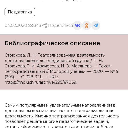
Педагогика
04.02.2020
343
Поделиться
Библиографическое описание
Стрюкова, Л. Н. Театрализованная деятельность
дошкольников в логопедической группе / Л. Н.
Стрюкова, Т. И. Аванесова, И. Э. Маслиева. — Текст :
непосредственный // Молодой ученый. — 2020. — № 5
(295). — С. 328-331. — URL:
https://moluch.ru/archive/295/67069.
Самым популярным и увлекательным направлением в
дошкольном воспитании является театрализованная
деятельность. Именно театрализованная деятельность
позволяет решать многие педагогические задачи,
которые формируют выразительность речи ребенка,